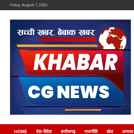
Skip
Friday, August 7, 2026
to
content
Khabar CG News
HOME
देश-विदेश
छत्तीसगढ़
राजनीति
खेल
अपराध