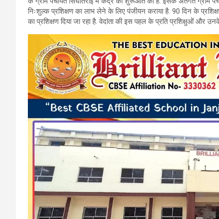
के ग्राम पंचायत सिंघीतराई में केंद्र की शुरूआत की है. इसके अंतर्गत ग्र
b
er
s
gr
निःशुल्क प्रशिक्षण का लाभ लेने के लिए पंजीयन कराया है. 90 दिन के प्रशिक्
का प्रशिक्षण दिया जा रहा है. वेदांता की इस पहल के प्रति प्रशिक्षुओं और उनक
o
A
a
o
p
m
k
p