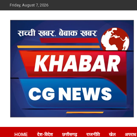
Skip
Friday, August 7, 2026
to
content
Khabar CG News
HOME
देश-विदेश
छत्तीसगढ़
राजनीति
खेल
अपराध