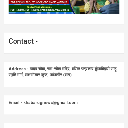
Contact -
Address - यादव चौक, राम-सीता मंदिर, वरिष्ठ पत्रकार कुंजबिहारी साहू
स्मृति मार्ग, लक्ष्मणेश्वर कुंज, जांजगीर (छग)
Email - khabarcgnews@gmail.com