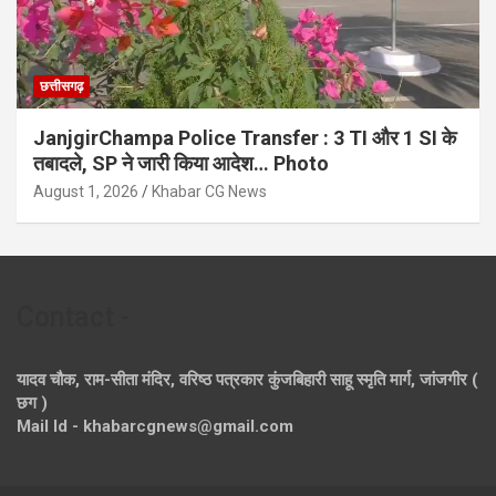
छत्तीसगढ़
JanjgirChampa Police Transfer : 3 TI और 1 SI के
तबादले, SP ने जारी किया आदेश… Photo
August 1, 2026
Khabar CG News
Contact -
यादव चौक, राम-सीता मंदिर, वरिष्ठ पत्रकार कुंजबिहारी साहू स्मृति मार्ग, जांजगीर (
छग )
Mail Id - khabarcgnews@gmail.com