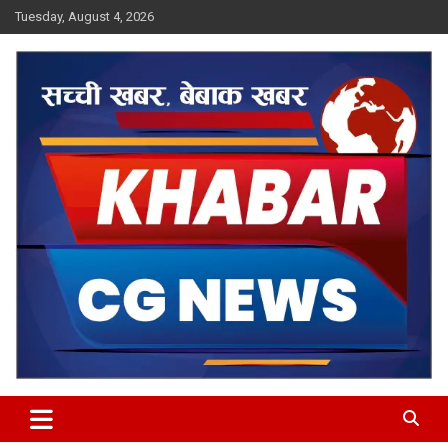
Skip
Tuesday, August 4, 2026
to
content
Khabar CG News