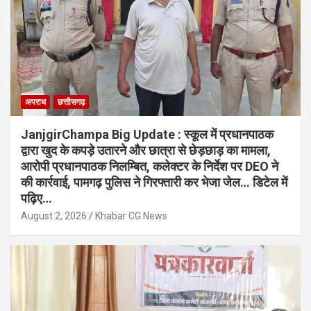
अपराध
छत्तीसगढ़
JanjgirChampa Big Update : स्कूल में प्रधानपाठक
द्वारा खुद के कपड़े उतारने और छात्रा से छेड़छाड़ का मामला,
आरोपी प्रधानपाठक निलम्बित, कलेक्टर के निर्देश पर DEO ने
की कार्रवाई, पामगढ़ पुलिस ने गिरफ्तारी कर भेजा जेल… डिटेल में
पढ़िए…
August 2, 2026
Khabar CG News