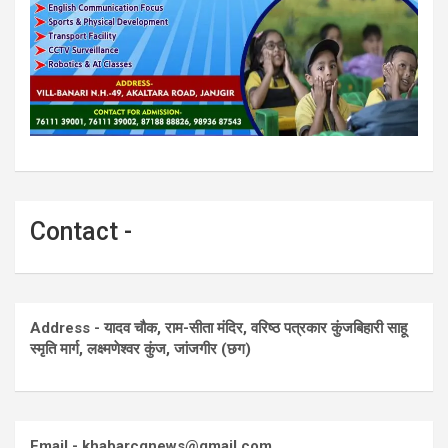
Contact -
Address - यादव चौक, राम-सीता मंदिर, वरिष्ठ पत्रकार कुंजबिहारी साहू
स्मृति मार्ग, लक्ष्मणेश्वर कुंज, जांजगीर (छग)
Email - khabarcgnews@gmail.com