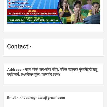
Contact -
Address - यादव चौक, राम-सीता मंदिर, वरिष्ठ पत्रकार कुंजबिहारी साहू
स्मृति मार्ग, लक्ष्मणेश्वर कुंज, जांजगीर (छग)
Email - khabarcgnews@gmail.com