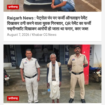
छत्तीसगढ़
Raigarh News : पेट्रोल पंप पर फर्जी ऑनलाइन पेमेंट
दिखाकर ठगी करने वाला युवक गिरफ्तार, QR पेमेंट का फर्जी
स्क्रीनशॉट दिखाकर आरोपी हो जाता था फरार, कार जब्त
August 7, 2026
Khabar CG News
छत्तीसगढ़