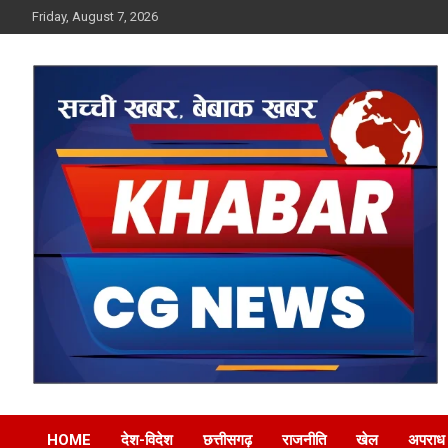
Skip
Friday, August 7, 2026
to
content
Khabar CG News
HOME
देश-विदेश
छत्तीसगढ़
राजनीति
खेल
अपराध