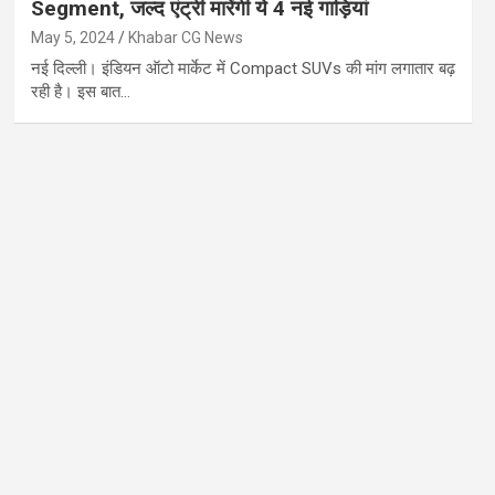
Segment, जल्द एंट्री मारेंगी ये 4 नई गाड़ियां
May 5, 2024
Khabar CG News
नई दिल्ली। इंडियन ऑटो मार्केट में Compact SUVs की मांग लगातार बढ़
रही है। इस बात…