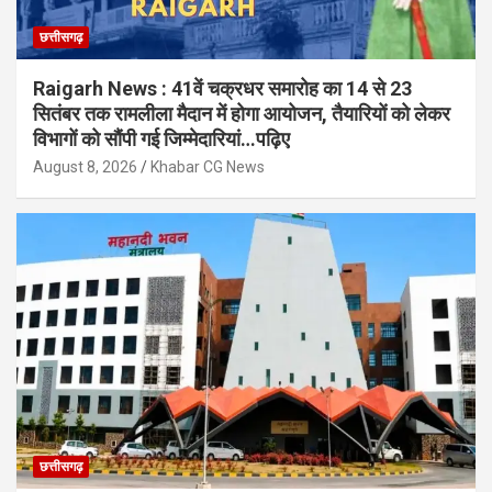
छत्तीसगढ़
Raigarh News : 41वें चक्रधर समारोह का 14 से 23
सितंबर तक रामलीला मैदान में होगा आयोजन, तैयारियों को लेकर
विभागों को सौंपी गई जिम्मेदारियां…पढ़िए
August 8, 2026
Khabar CG News
छत्तीसगढ़