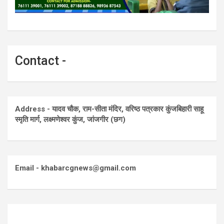
Contact -
Address - यादव चौक, राम-सीता मंदिर, वरिष्ठ पत्रकार कुंजबिहारी साहू
स्मृति मार्ग, लक्ष्मणेश्वर कुंज, जांजगीर (छग)
Email - khabarcgnews@gmail.com