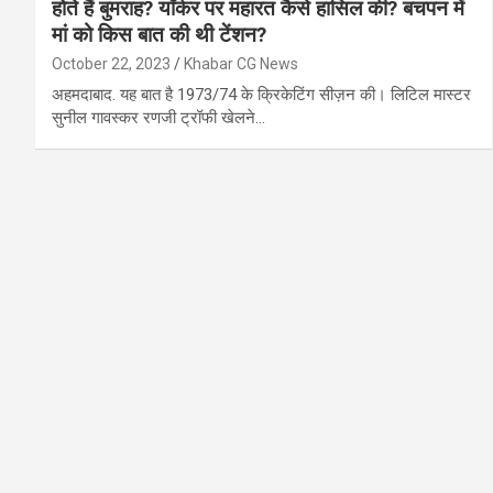
होते हैं बुमराह? यॉर्कर पर महारत कैसे हासिल की? बचपन में
मां को किस बात की थी टेंशन?
October 22, 2023
Khabar CG News
अहमदाबाद. यह बात है 1973/74 के क्रिकेटिंग सीज़न की। लिटिल मास्टर
सुनील गावस्कर रणजी ट्रॉफी खेलने…