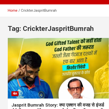
Home
CrickterJaspritBumrah
Tag:
CrickterJaspritBumrah
खेल
Jasprit Bumrah Story: क्या एक्शन की वजह से इंजर्ड