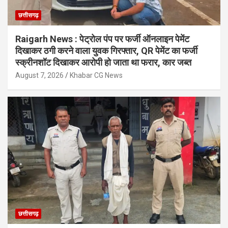
छत्तीसगढ़
Raigarh News : पेट्रोल पंप पर फर्जी ऑनलाइन पेमेंट
दिखाकर ठगी करने वाला युवक गिरफ्तार, QR पेमेंट का फर्जी
स्क्रीनशॉट दिखाकर आरोपी हो जाता था फरार, कार जब्त
August 7, 2026
Khabar CG News
छत्तीसगढ़