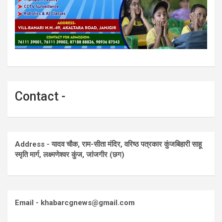
Contact -
Address - यादव चौक, राम-सीता मंदिर, वरिष्ठ पत्रकार कुंजबिहारी साहू
स्मृति मार्ग, लक्ष्मणेश्वर कुंज, जांजगीर (छग)
Email - khabarcgnews@gmail.com