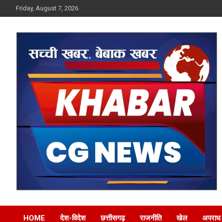
Skip
Friday, August 7, 2026
to
content
Khabar CG News
HOME
देश-विदेश
छत्तीसगढ़
राजनीति
खेल
अपराध