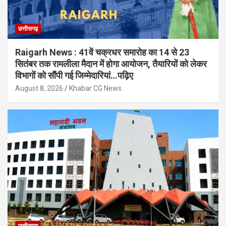
छत्तीसगढ़
Raigarh News : 41वें चक्रधर समारोह का 14 से 23
सितंबर तक रामलीला मैदान में होगा आयोजन, तैयारियों को लेकर
विभागों को सौंपी गई जिम्मेदारियां…पढ़िए
August 8, 2026
Khabar CG News
छत्तीसगढ़