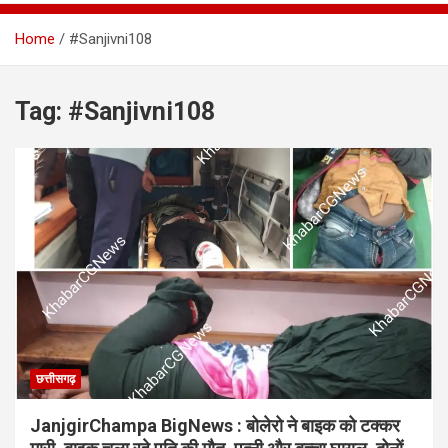
Home
#Sanjivni108
Tag:
#Sanjivni108
छत्तीसगढ़
JanjgirChampa BigNews : बोलेरो ने बाइक को टक्कर