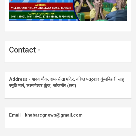
Contact -
Address - यादव चौक, राम-सीता मंदिर, वरिष्ठ पत्रकार कुंजबिहारी साहू
स्मृति मार्ग, लक्ष्मणेश्वर कुंज, जांजगीर (छग)
Email - khabarcgnews@gmail.com