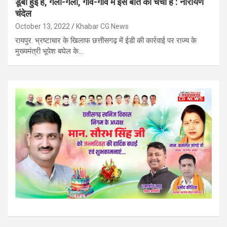
डूबी हुई है, गली-गली, गांव-गांव में इस बात की चर्चा है : नारायण
चंदेल
October 13, 2022
Khabar CG News
रायपुर. भ्रष्टाचार के खिलाफ छत्तीसगढ़ में ईडी की कार्रवाई पर राज्य के
मुख्यमंत्री भूपेश बघेल के…