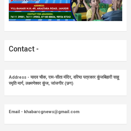
Contact -
Address - यादव चौक, राम-सीता मंदिर, वरिष्ठ पत्रकार कुंजबिहारी साहू
स्मृति मार्ग, लक्ष्मणेश्वर कुंज, जांजगीर (छग)
Email - khabarcgnews@gmail.com