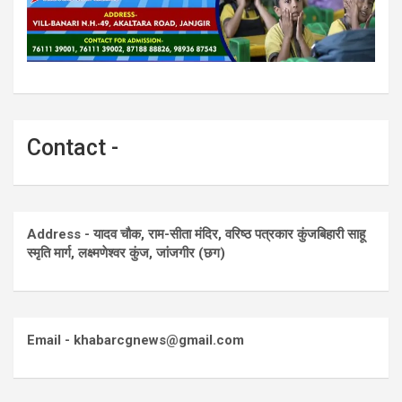
Contact -
Address - यादव चौक, राम-सीता मंदिर, वरिष्ठ पत्रकार कुंजबिहारी साहू
स्मृति मार्ग, लक्ष्मणेश्वर कुंज, जांजगीर (छग)
Email - khabarcgnews@gmail.com