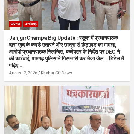
अपराध
छत्तीसगढ़
JanjgirChampa Big Update : स्कूल में प्रधानपाठक
द्वारा खुद के कपड़े उतारने और छात्रा से छेड़छाड़ का मामला,
आरोपी प्रधानपाठक निलम्बित, कलेक्टर के निर्देश पर DEO ने
की कार्रवाई, पामगढ़ पुलिस ने गिरफ्तारी कर भेजा जेल… डिटेल में
पढ़िए…
August 2, 2026
Khabar CG News