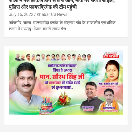
शाला में गैस लिकेज होने से लगी आग, मौके पर सक्ती डीईओ,
पुलिस और फायरब्रिगेड की टीम पहुंची
July 15, 2022
Khabar CG News
जांजगीर-चाम्पा. मालखरौदा ब्लॉक के मोहतरा गांव के शासकीय प्राथमिक
शाला में मध्याह्न भोजन बनाते समय गैस…