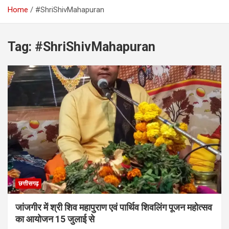
Home
#ShriShivMahapuran
Tag:
#ShriShivMahapuran
छत्तीसगढ़
जांजगीर में श्री शिव महापुराण एवं पार्थिव शिवलिंग पूजन महोत्सव
का आयोजन 15 जुलाई से