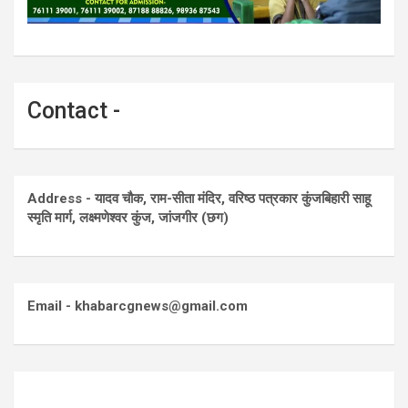
Contact -
Address - यादव चौक, राम-सीता मंदिर, वरिष्ठ पत्रकार कुंजबिहारी साहू
स्मृति मार्ग, लक्ष्मणेश्वर कुंज, जांजगीर (छग)
Email - khabarcgnews@gmail.com