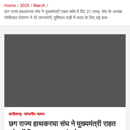
Home
2020
March
छग राज्य हाथकरघा संघ ने मुख्यमंत्री राहत कोष में दिए 21 लाख, संघ के अध्यक्ष
मोतीलाल देवांगन ने दी जानकारी, मुश्किल घड़ी में मदद के लिए बढ़े हाथ
छत्तीसगढ़
जांजगीर-चाम्पा
छग राज्य हाथकरघा संघ ने मुख्यमंत्री राहत