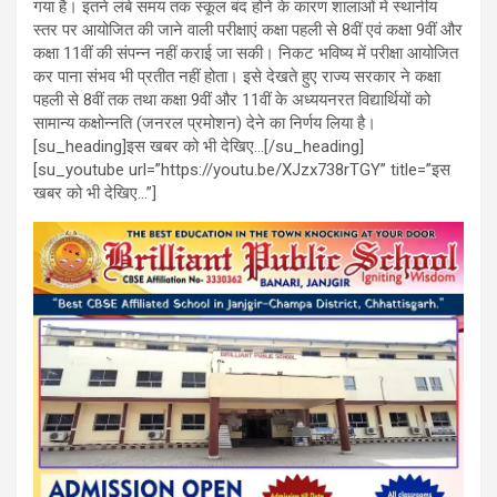
गया है। इतने लंबे समय तक स्कूल बंद होने के कारण शालाओं में स्थानीय
स्तर पर आयोजित की जाने वाली परीक्षाएं कक्षा पहली से 8वीं एवं कक्षा 9वीं और
कक्षा 11वीं की संपन्न नहीं कराई जा सकी। निकट भविष्य में परीक्षा आयोजित
कर पाना संभव भी प्रतीत नहीं होता। इसे देखते हुए राज्य सरकार ने कक्षा
पहली से 8वीं तक तथा कक्षा 9वीं और 11वीं के अध्ययनरत विद्यार्थियों को
सामान्य कक्षोन्नति (जनरल प्रमोशन) देने का निर्णय लिया है।
[su_heading]इस खबर को भी देखिए…[/su_heading]
[su_youtube url=”https://youtu.be/XJzx738rTGY” title=”इस
खबर को भी देखिए…”]