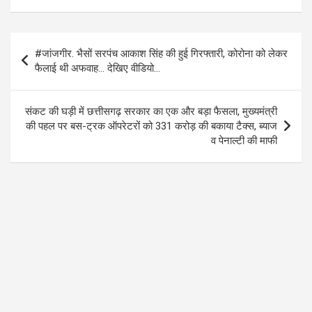
k
p
Post
#जांजगीर. भैसों सरपंच आकाश सिंह की हुई गिरफ्तारी, कोरोना को लेकर
navigation
फैलाई थी अफवाह… देखिए वीडियो…
संकट की घड़ी में छत्तीसगढ़ सरकार का एक और बड़ा फैसला, मुख्यमंत्री
की पहल पर बस-ट्रक ऑपरेटरों को 331 करोड़ की बकाया टैक्स, ब्याज
व पेनाल्टी की माफी