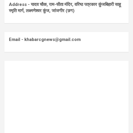
Address - यादव चौक, राम-सीता मंदिर, वरिष्ठ पत्रकार कुंजबिहारी साहू
स्मृति मार्ग, लक्ष्मणेश्वर कुंज, जांजगीर (छग)
Email - khabarcgnews@gmail.com