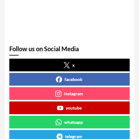
Follow us on Social Media
x
facebook
instagram
youtube
whatsapp
telegram