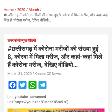
Home
2020
March
#छत्तीसगढ़ में कोरोना मरीजों की संख्या हुई 8, कोरबा में मिला मरीज, और कहां-कहां
मिले हैं कोरोना मरीज, देखिए वीडियो…
खबर सीजी न्यूज़ वीडियो
#छत्तीसगढ़ में कोरोना मरीजों की संख्या हुई
8, कोरबा में मिला मरीज, और कहां-कहां मिले
हैं कोरोना मरीज, देखिए वीडियो…
March 31, 2020
Khabar CG News
F
T
W
T
a
wi
h
el
[su_youtube_advanced
ce
tt
at
e
url=”https://youtu.be/GMdsK4SscLs”]
b
er
s
gr