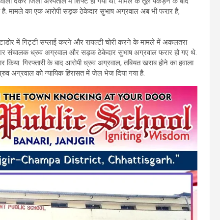
ाला देकर जिला अस्पताल में शिफ्ट हो गया था. मामले के तूल पकड़ने के बाद
ा है. मामले का एक आरोपी सड़क ठेकेदार सुभाष अग्रवाल अब भी फरार है,
, मेटाडोर में गिट्टी सप्लाई करने और रायल्टी चोरी करने के मामले में अकलतरा
ेशर संचालक ध्रुव अग्रवाल और सड़क ठेकेदार सुभाष अग्रवाल फरार हो गए थे.
्तार किया. गिरफ्तारी के बाद आरोपी ध्रुव अग्रवाल, तबियत खराब होने का हवाला
ुव अग्रवाल को न्यायिक हिरासत में जेल भेज दिया गया है.