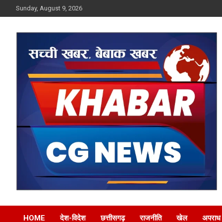
Skip
Sunday, August 9, 2026
to
content
Khabar CG News
HOME
देश-विदेश
छत्तीसगढ़
राजनीति
खेल
अपराध