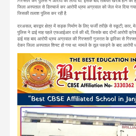
गिरफ्तार कर पुलिस ने आरोपी को लाया था. इसके बाद तबियत खराब होने का हव
b
er
s
gr
जिला अस्पताल से डिस्चार्ज कर आरोपी ध्रुव अग्रवाल को जेल भेज दिया गय
जिसकी तलाश पुलिस कर रही है.
o
A
a
o
p
m
दरअसल, बारद्वार क्षेत्र में सड़क निर्माण के लिए फर्जी तरीक़े से स्कूटी, कार
पुलिस ने ढाई माह पहले एफआईआर दर्ज की थी, जिसके बाद दोनों आरोपी क्र
k
p
ढाई माह बाद आरोपी ध्रुव अग्रवाल की गिरफ्तारी गुजरात के द्वारिका से गिरफ
देकर जिला अस्पताल शिफ्ट हो गया था. मामले के तूल पकड़ने के बाद आरोपी ध्र