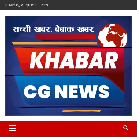
Skip
Tuesday, August 11, 2026
to
content
Khabar CG News