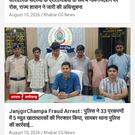
पारिवारिक सदस्यों के प्रतिनिधियों के रूप में नाम-निर्देशन पर
रोक, राज्य शासन ने जारी की अधिसूचना
August 10, 2026
Khabar CG News
अपराध
छत्तीसगढ़
JanjgirChampa Fraud Arrest : पुलिस ने 33 प्रकरणों
में 5 म्यूल खाताधारकों की गिरफ्तार किया, सायबर थाना पुलिस
की कार्रवाई…
August 10, 2026
Khabar CG News