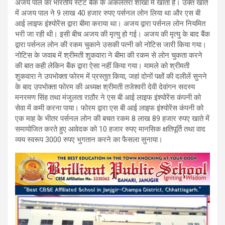
अजय पाल का भारतीय स्टेट बैंक के अकलतरा शाखा में खाता है। उक्त खाते
में अजय पाल ने 9 लाख 40 हजार रुपए पर्सनल लोन लिया था और एस बी
आई लाइफ इंश्योरेंस द्वारा बीमा कराया था। अजय द्वारा पर्सनल लोन नियमित
भरी जा रही थी। इसी बीच अजय की मृत्यु हो गई। अजय की मृत्यु के बाद बैंक
द्वारा पर्सनल लोन की रकम चुकाने उसकी पत्नी को नोटिस जारी किया गया।
नोटिस के जवाब में श्रीमती शुकवारा ने बीमा की रकम से लोन चुकता करने
की बात कही लेकिन बैंक द्वारा ऐसा नहीं किया गया। मामले को श्रीमती
शुकवारा ने उपभोक्ता फोरम में प्रस्तुत किया, जहां दोनों पक्षों की दलीलें सुनने
के बाद उपभोक्ता फोरम की अध्यक्ष श्रीमती तजेश्वरी देवी देवांगन सदस्य
मनरमण सिंह तथा मंजुलता राठौर ने एस बी आई लाइफ इंश्योरेंस कंपनी को
सेवा में कमी करना पाया। फोरम द्वारा एस बी आई लाइफ इंश्योरेंस कंपनी को
एक माह के भीतर पर्सनल लोन की बचत रकम 8 लाख 89 हजार रुपए खाते में
समायोजित करते हुए आवेदक को 10 हजार रुपए मानसिक क्षतिपूर्ति तथा वाद
व्यय स्वरूप 3000 रुपए भुगतान करने का फैसला सुनाया।