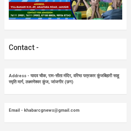
Contact -
Address - यादव चौक, राम-सीता मंदिर, वरिष्ठ पत्रकार कुंजबिहारी साहू
स्मृति मार्ग, लक्ष्मणेश्वर कुंज, जांजगीर (छग)
Email - khabarcgnews@gmail.com