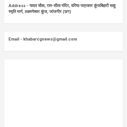
Address - यादव चौक, राम-सीता मंदिर, वरिष्ठ पत्रकार कुंजबिहारी साहू
स्मृति मार्ग, लक्ष्मणेश्वर कुंज, जांजगीर (छग)
Email - khabarcgnews@gmail.com