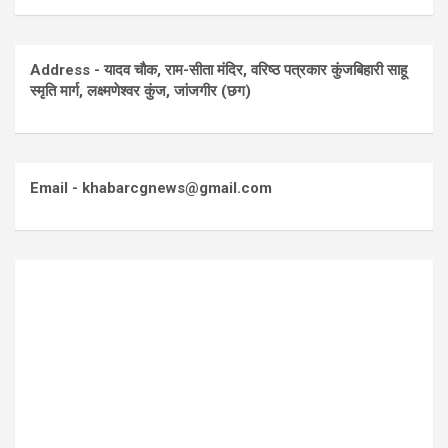
Address - यादव चौक, राम-सीता मंदिर, वरिष्ठ पत्रकार कुंजबिहारी साहू
स्मृति मार्ग, लक्ष्मणेश्वर कुंज, जांजगीर (छग)
Email - khabarcgnews@gmail.com