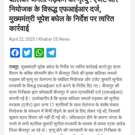
नियोजक के विरूद्ध एफआईआर दर्ज,
मुख्यमंत्री भूपेश बघेल के निर्देश पर त्वरित
कार्रवाई
April 22, 2020
Khabar CG News
F
T
W
T
a
wi
h
el
रायपुर.
मुख्यमंत्री भूपेश बघेल के निर्देश पर त्वरित कार्रवाई करते हुए श्रम
ce
tt
at
e
विभाग के सचिव सोनमणि बोरा ने बीजापुर जिले की मृतक बालिका जमलो
b
er
s
gr
मड़कम की मृत्यु पर तेलंगाना के संबंधित नियोजक और एजेंट कुमारी सुनीता
मरकामी के विरूद्ध एफआईआर दर्ज करने के निर्देश दिए गए। बीजापुर की
o
A
a
श्रम निरीक्षक द्वारा कोतवाली बीजापुर में आज प्राथमिकी दर्ज (एफआईआर)
o
p
m
करायी गई है। उल्लेखनीय है कि मृतक बालिका जमलो मड़कम को सुनीता
मरकाम (एजेंट) द्वारा अन्य 11 श्रमिकों के साथ तेलंगाना के संतोष मंचाल
k
p
नियोजक के संस्थान में मिर्ची तोड़ने के कार्य के लिए लेकर गई थी, जिसकी
सूचना श्रम विभाग को नहीं दी गई थी। लॉकडाउन होने के कारण जंगल के
रास्ते से सभी श्रमिक कुमारी सुनीता मरकामी के माध्यम से वापस ग्राम आदेड
जिला बीजापुर आ रहे थे। मृत्यु होने की जानकारी के बाद श्रम निरीक्षक के