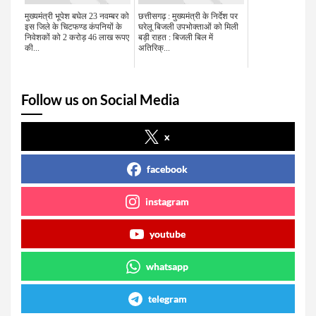
मुख्यमंत्री भूपेश बघेल 23 नवम्बर को
छत्तीसगढ़ : मुख्यमंत्री के निर्देश पर
इस जिले के चिटफण्ड कंपनियों के
घरेलू बिजली उपभोक्ताओं को मिली
निवेशकों को 2 करोड़ 46 लाख रूपए
बड़ी राहत : बिजली बिल में
की...
अतिरिक्...
Follow us on Social Media
x
facebook
instagram
youtube
whatsapp
telegram