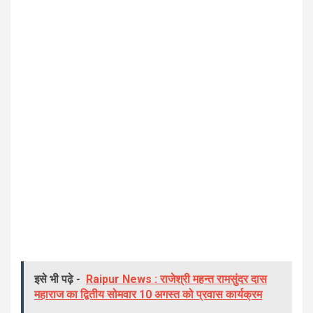
इसे भी पढ़े -
Raipur News : राजेश्री महन्त रामसुंदर दास
महाराज का द्वितीय सोमवार 10 अगस्त को प्रवास कार्यक्रम