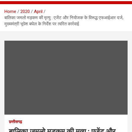
Home
2020
April
बालिका जमलो मड़कम की मृत्यु : एजेंट और नियोजक के विरूद्ध एफआईआर दर्ज,
मुख्यमंत्री भूपेश बघेल के निर्देश पर त्वरित कार्रवाई
छत्तीसगढ़
बालिका जमलो मड़कम की मृत्यु : एजेंट और