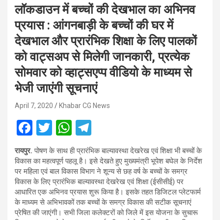
लॉकडाउन में बच्चों की देखभाल का अभिनव
प्रयास : आंगनबाड़ी के बच्चों की घर में
देखभाल और प्रारंभिक शिक्षा के लिए पालकों
को वाट्सअप से मिलेगी जानकारी, प्रत्येक
सोमवार को व्हाट्सएप्प वीडियो के माध्यम से
भेजी जाएंगी सूचनाएं
April 7, 2020
Khabar CG News
F
T
W
T
a
wi
h
el
रायपुर.
पोषण के साथ ही प्रारंभिक बाल्यावस्था देखरेख एवं शिक्षा भी बच्चों के
ce
tt
at
e
विकास का महत्वपूर्ण पहलू है। इसे देखते हुए मुख्यमंत्री भूपेश बघेल के निर्देश
b
er
s
gr
पर महिला एवं बाल विकास विभाग ने शून्य से छह वर्ष के बच्चों के समग्र
विकास के लिए प्रारंभिक बाल्यावस्था देखरेख एवं शिक्षा (ईसीसीई) पर
o
A
a
आधारित एक अभिनव प्रयास शुरू किया है। इसके तहत डिजिटल प्लेटफार्म
o
p
m
के माध्यम से अभिभावकों तक बच्चों के समग्र विकास की सटीक सूचनाएं
प्रेषित की जाएंगी। सभी जिला कलेक्टरों को जिले में इस योजना के सुचारू