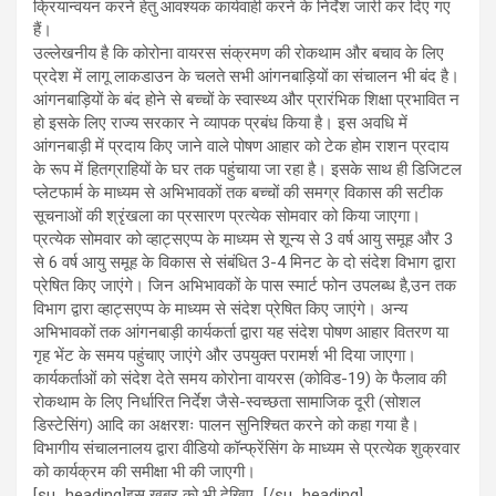
k
p
क्रियान्वयन करने हेतु आवश्यक कार्यवाही करने के निर्देश जारी कर दिए गए
हैं।
उल्लेखनीय है कि कोरोना वायरस संक्रमण की रोकथाम और बचाव के लिए
प्रदेश में लागू लाकडाउन के चलते सभी आंगनबाड़ियों का संचालन भी बंद है।
आंगनबाड़ियों के बंद होने से बच्चों के स्वास्थ्य और प्रारंभिक शिक्षा प्रभावित न
हो इसके लिए राज्य सरकार ने व्यापक प्रबंध किया है। इस अवधि में
आंगनबाड़ी में प्रदाय किए जाने वाले पोषण आहार को टेक होम राशन प्रदाय
के रूप में हितग्राहियों के घर तक पहुंचाया जा रहा है। इसके साथ ही डिजिटल
प्लेटफार्म के माध्यम से अभिभावकों तक बच्चों की समग्र विकास की सटीक
सूचनाओं की श्रृंखला का प्रसारण प्रत्येक सोमवार को किया जाएगा।
प्रत्येक सोमवार को व्हाट्सएप्प के माध्यम से शून्य से 3 वर्ष आयु समूह और 3
से 6 वर्ष आयु समूह के विकास से संबंधित 3-4 मिनट के दो संदेश विभाग द्वारा
प्रेषित किए जाएंगे। जिन अभिभावकों के पास स्मार्ट फोन उपलब्ध है,उन तक
विभाग द्वारा व्हाट्सएप्प के माध्यम से संदेश प्रेषित किए जाएंगे। अन्य
अभिभावकों तक आंगनबाड़ी कार्यकर्ता द्वारा यह संदेश पोषण आहार वितरण या
गृह भेंट के समय पहुंचाए जाएंगे और उपयुक्त परामर्श भी दिया जाएगा।
कार्यकर्ताओं को संदेश देते समय कोरोना वायरस (कोविड-19) के फैलाव की
रोकथाम के लिए निर्धारित निर्देश जैसे-स्वच्छता सामाजिक दूरी (सोशल
डिस्टेसिंग) आदि का अक्षरशः पालन सुनिश्चित करने को कहा गया है।
विभागीय संचालनालय द्वारा वीडियो कॉन्फ्रेंसिंग के माध्यम से प्रत्येक शुक्रवार
को कार्यक्रम की समीक्षा भी की जाएगी।
[su_heading]इस खबर को भी देखिए…[/su_heading]