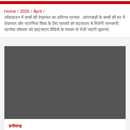
Home
2020
April
लॉकडाउन में बच्चों की देखभाल का अभिनव प्रयास : आंगनबाड़ी के बच्चों की घर में
देखभाल और प्रारंभिक शिक्षा के लिए पालकों को वाट्सअप से मिलेगी जानकारी,
प्रत्येक सोमवार को व्हाट्सएप्प वीडियो के माध्यम से भेजी जाएंगी सूचनाएं
छत्तीसगढ़