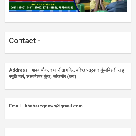
Contact -
Address - यादव चौक, राम-सीता मंदिर, वरिष्ठ पत्रकार कुंजबिहारी साहू
स्मृति मार्ग, लक्ष्मणेश्वर कुंज, जांजगीर (छग)
Email - khabarcgnews@gmail.com