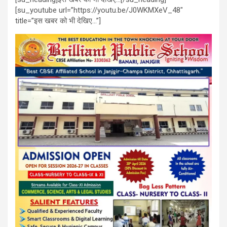
[su_youtube url=”https://youtu.be/J0WKMXeV_48″
title=”इस खबर को भी देखिए…”]