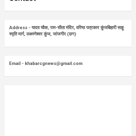
Address - यादव चौक, राम-सीता मंदिर, वरिष्ठ पत्रकार कुंजबिहारी साहू
स्मृति मार्ग, लक्ष्मणेश्वर कुंज, जांजगीर (छग)
Email - khabarcgnews@gmail.com