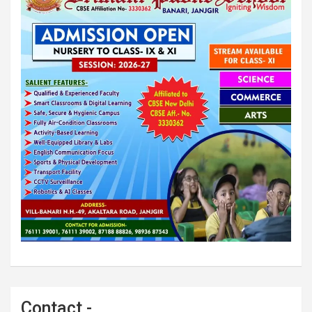
Contact -