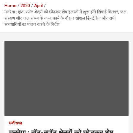
Home
2020
April
मनरेगा : हॉट-स्पॉट क्षेत्रों को छोड़कर शेष इलाकों में शुरू होंगे सिंचाई विस्तार, जल
संरक्षण और जल संचय के काम, कार्य के दौरान सोशल डिस्टेंसिंग और सभी
सावधानियों का पालन करने के निर्देश
छत्तीसगढ़
मनरेगा : हॉट-स्पॉट क्षेत्रों को छोड़कर शेष