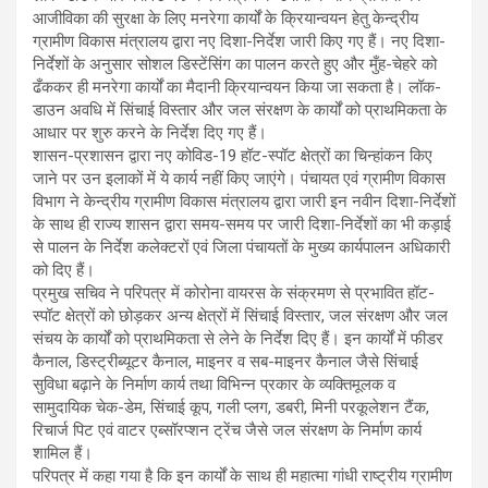
आजीविका की सुरक्षा के लिए मनरेगा कार्यों के क्रियान्वयन हेतु केन्द्रीय
ग्रामीण विकास मंत्रालय द्वारा नए दिशा-निर्देश जारी किए गए हैं। नए दिशा-
निर्देशों के अनुसार सोशल डिस्टेंसिंग का पालन करते हुए और मुँह-चेहरे को
ढँककर ही मनरेगा कार्यों का मैदानी क्रियान्वयन किया जा सकता है। लॉक-
डाउन अवधि में सिंचाई विस्तार और जल संरक्षण के कार्यों को प्राथमिकता के
आधार पर शुरु करने के निर्देश दिए गए हैं।
शासन-प्रशासन द्वारा नए कोविड-19 हॉट-स्पॉट क्षेत्रों का चिन्हांकन किए
जाने पर उन इलाकों में ये कार्य नहीं किए जाएंगे। पंचायत एवं ग्रामीण विकास
विभाग ने केन्द्रीय ग्रामीण विकास मंत्रालय द्वारा जारी इन नवीन दिशा-निर्देशों
के साथ ही राज्य शासन द्वारा समय-समय पर जारी दिशा-निर्देशों का भी कड़ाई
से पालन के निर्देश कलेक्टरों एवं जिला पंचायतों के मुख्य कार्यपालन अधिकारी
को दिए हैं।
प्रमुख सचिव ने परिपत्र में कोरोना वायरस के संक्रमण से प्रभावित हॉट-
स्पॉट क्षेत्रों को छोड़कर अन्य क्षेत्रों में सिंचाई विस्तार, जल संरक्षण और जल
संचय के कार्यों को प्राथमिकता से लेने के निर्देश दिए हैं। इन कार्यों में फीडर
कैनाल, डिस्ट्रीब्यूटर कैनाल, माइनर व सब-माइनर कैनाल जैसे सिंचाई
सुविधा बढ़ाने के निर्माण कार्य तथा विभिन्न प्रकार के व्यक्तिमूलक व
सामुदायिक चेक-डेम, सिंचाई कूप, गली प्लग, डबरी, मिनी परकूलेशन टैंक,
रिचार्ज पिट एवं वाटर एब्सॉरप्शन ट्रेंच जैसे जल संरक्षण के निर्माण कार्य
शामिल हैं।
परिपत्र में कहा गया है कि इन कार्यों के साथ ही महात्मा गांधी राष्ट्रीय ग्रामीण