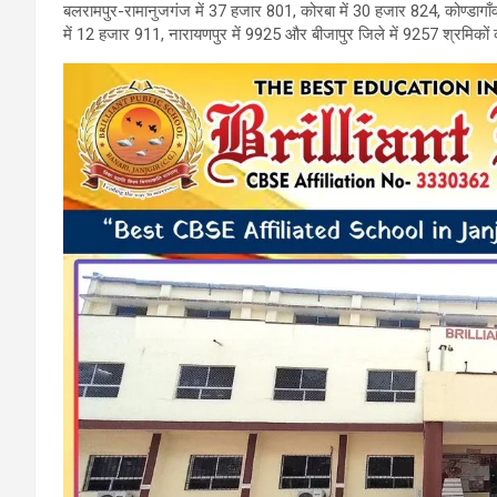
बलरामपुर-रामानुजगंज में 37 हजार 801, कोरबा में 30 हजार 824, कोण्डागाँव
में 12 हजार 911, नारायणपुर में 9925 और बीजापुर जिले में 9257 श्रमिको