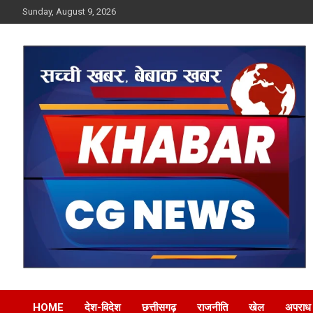
Skip
Sunday, August 9, 2026
to
content
Khabar CG News
HOME
देश-विदेश
छत्तीसगढ़
राजनीति
खेल
अपराध