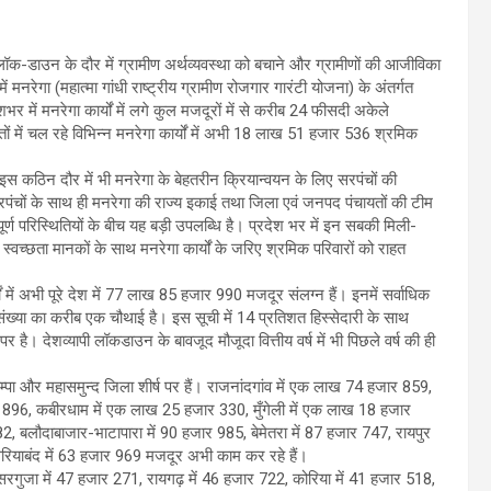
लॉक-डाउन के दौर में ग्रामीण अर्थव्यवस्था को बचाने और ग्रामीणों की आजीविका
नरेगा (महात्मा गांधी राष्ट्रीय ग्रामीण रोजगार गारंटी योजना) के अंतर्गत
ेशभर में मनरेगा कार्यों में लगे कुल मजदूरों में से करीब 24 फीसदी अकेले
ायतों में चल रहे विभिन्न मनरेगा कार्यों में अभी 18 लाख 51 हजार 536 श्रमिक
े इस कठिन दौर में भी मनरेगा के बेहतरीन क्रियान्वयन के लिए सरपंचों की
 सरपंचों के साथ ही मनरेगा की राज्य इकाई तथा जिला एवं जनपद पंचायतों की टीम
्ण परिस्थितियों के बीच यह बड़ी उपलब्धि है। प्रदेश भर में इन सबकी मिली-
्वच्छता मानकों के साथ मनरेगा कार्यों के जरिए श्रमिक परिवारों को राहत
यों में अभी पूरे देश में 77 लाख 85 हजार 990 मजदूर संलग्न हैं। इनमें सर्वाधिक
ख्या का करीब एक चौथाई है। इस सूची में 14 प्रतिशत हिस्सेदारी के साथ
है। देशव्यापी लॉकडाउन के बावजूद मौजूदा वित्तीय वर्ष में भी पिछले वर्ष की ही
-चाम्पा और महासमुन्द जिला शीर्ष पर हैं। राजनांदगांव में एक लाख 74 हजार 859,
र 896, कबीरधाम में एक लाख 25 हजार 330, मुँगेली में एक लाख 18 हजार
 बलौदाबाजार-भाटापारा में 90 हजार 985, बेमेतरा में 87 हजार 747, रायपुर
रियाबंद में 63 हजार 969 मजदूर अभी काम कर रहे हैं।
, सरगुजा में 47 हजार 271, रायगढ़ में 46 हजार 722, कोरिया में 41 हजार 518,