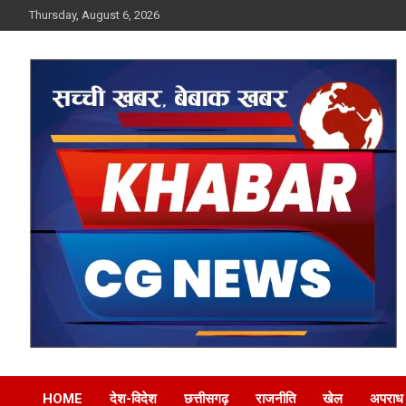
Skip
Thursday, August 6, 2026
to
content
Khabar CG News
HOME
देश-विदेश
छत्तीसगढ़
राजनीति
खेल
अपराध