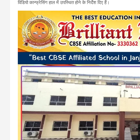
विडियो कान्फ्रेसिंग हाल में उपस्थित होने के निर्देश दिए हैं।
o
A
a
o
p
m
k
p