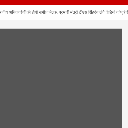
 अधिकारियों की होगी समीक्षा बैठक, प्रभारी मंत्री टीएस सिंहदेव लेंगे वीडियो कांफ्रेंस