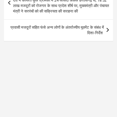
देश में कार्यरत कुल श्रमिकों में 24 फीसदी अकेले छत्तीसगढ़ से, 18.52
लाख मजदूरों को रोजगार के साथ प्रदेश शीर्ष पर, मुख्यमंत्री और पंचायत
मंत्री ने सरपंचों को की सक्रियता की सराहना की
प्रवासी मजदूरों सहित फंसे अन्य लोगों के अंतर्राज्यीय मूवमेंट के संबंध में
दिशा-निर्देश