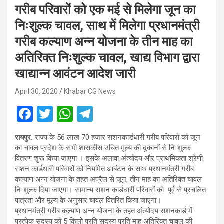
गरीब परिवारों को एक मई से मिलेगा जून का
निःशुल्क चावल, साथ में मिलेगा प्रधानमंत्री
गरीब कल्याण अन्न योजना के तीन माह का
अतिरिक्त निःशुल्क चावल, खाद्य विभाग द्वारा
खाद्यान्न आवंटन आदेश जारी
April 30, 2020
Khabar CG News
F
T
W
T
a
wi
h
el
रायपुर.
राज्य के 56 लाख 70 हजार राशनकार्डधारी गरीब परिवारों को जून
ce
tt
at
e
का चावल प्रदेश के सभी शासकीस उचित मूल्य की दुकानों से निःशुल्क
b
er
s
gr
वितरण शुरू किया जाएगा । इसके अलावा अंत्योदय और प्राथमिकता श्रेणी
राशन कार्डधारी परिवारों को नियमित आबंटन के साथ प्रधानमंत्री गरीब
o
A
a
कल्याण अन्न योजना के तहत अप्रैल से जून, तीन माह का अतिरिक्त चावल
o
p
m
निःशुल्क दिया जाएगा। सामान्य राशन कार्डधारी परिवारों को पूर्व से प्रचलित
पात्रता और मूल्य के अनुसार चावल वितरित किया जाएगा।
k
p
प्रधानमंत्री गरीब कल्याण अन्न योजना के तहत अंत्योदय राशनकार्ड में
प्रत्येक सदस्य को 5 किलो प्रति सदस्य प्रति माह अतिरिक्त चावल की