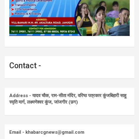
Contact -
Address - यादव चौक, राम-सीता मंदिर, वरिष्ठ पत्रकार कुंजबिहारी साहू
स्मृति मार्ग, लक्ष्मणेश्वर कुंज, जांजगीर (छग)
Email - khabarcgnews@gmail.com