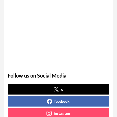
Follow us on Social Media
x
facebook
instagram