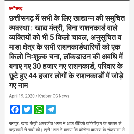
छत्तीसगढ़
छत्तीसगढ़ में सभी के लिए खाद्यान्न की समुचित
व्यवस्था : खाद्य मंत्री, बिना राशनकार्ड वाले
व्यक्तियों को भी 5 किलो चावल, अनुसूचित व
माडा क्षेत्र के सभी राशनकार्डधारियों को एक
किलो निःशुल्क चना, लॉकडाउन की अवधि में
बनाए गए 30 हजार नए राशनकार्ड, परिवार के
छूटे हुए 44 हजार लोगों के राशनकार्डों में जोड़े
गए नाम
April 19, 2020
Khabar CG News
F
T
W
T
a
wi
h
el
रायपुर.
खाद्य मंत्री अमरजीत भगत ने आज वीडियो कांफेस्रिग के माध्यम से
ce
tt
at
e
पत्रकारों से चर्चा की। श्री भगत ने बताया कि कोरोना वायरस केे संक्रमण से