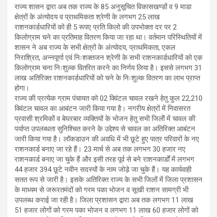
राज्य शासन द्वारा अब तक राज्य के 85 अनुसूचित विकासखण्डों व 9 माडा
क्षेत्रों के अंत्योदय व प्राथमिकता श्रेणी के लगभग 25 लाख
राशनकार्डधारियों को ही 5 रूपए प्रति किलो की उपभोक्ता दर पर 2
किलोग्राम चने का प्रतिमाह वितरण किया जा रहा था। वर्तमान परिस्थितियों में
शासन ने अब राज्य के सभी क्षेत्रों के अंत्योदय, प्राथमिकता, एकल
निराश्रित, अन्नपूर्णा एवं निःशक्तजन श्रेणी के सभी राशनकार्डधारियों को एक
किलोग्राम चना निःशुल्क वितरित करने का निर्णय लिया है। इससे लगभग 31
लाख अतिरिक्त राशनकार्डधारियों को चने के निःशुल्क वितरण का लाभ प्राप्त
होगा।
राज्य की प्रत्येक ग्राम पंचायत को 02 क्विंटल चावल रखने हेतु कुल 22,210
क्विंटल चावल का आबंटन जारी किया गया है। नगरीय क्षेत्रों में निवासरत
प्रवासी श्रमिकों व बेघरबार व्यक्तियों के भोजन हेतु सभी जिलोें में चावल की
पर्याप्त उपलब्धता सुनिश्चित करने के उद्देश्य से चावल का अतिरिक्त आबंटन
जारी किया गया है। लॉकडाउन की अवधि में भी छूटे हुए पात्र परिवारों के नए
राशनकार्ड बनाए जा रहे हैं। 23 मार्च से अब तक लगभग 30 हजार नए
राशनकार्ड बनाए जा चुके हैं और इसी तरह पूर्व से बने राशनकार्डों में लगभग
44 हजार 394 छूटे नवीन सदस्यों के नाम जोडे़ जा चुके हैं। यह कार्यवाही
सतत रूप से जारी है। इसके अतिरिक्त राज्य के सभी जिलों में जिला प्रशासन
के माध्यम से जरूरतमंदों को गरम पका भोजन व सूखी राशन सामग्री भी
उपलब्ध कराई जा रही है। जिला प्रशासन द्वारा अब तक लगभग 11 लाख
51 हजार लोगों को गरम पका भोजन व लगभग 11 लाख 60 हजार लोगों को