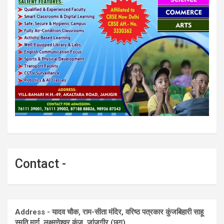
Contact -
Address - यादव चौक, राम-सीता मंदिर, वरिष्ठ पत्रकार कुंजबिहारी साहू
स्मृति मार्ग, लक्ष्मणेश्वर कुंज, जांजगीर (छग)