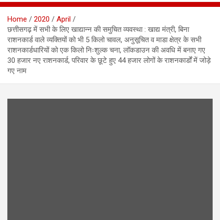
Home
2020
April
छत्तीसगढ़ में सभी के लिए खाद्यान्न की समुचित व्यवस्था : खाद्य मंत्री, बिना
राशनकार्ड वाले व्यक्तियों को भी 5 किलो चावल, अनुसूचित व माडा क्षेत्र के सभी
राशनकार्डधारियों को एक किलो निःशुल्क चना, लॉकडाउन की अवधि में बनाए गए
30 हजार नए राशनकार्ड, परिवार के छूटे हुए 44 हजार लोगों के राशनकार्डों में जोड़े
गए नाम