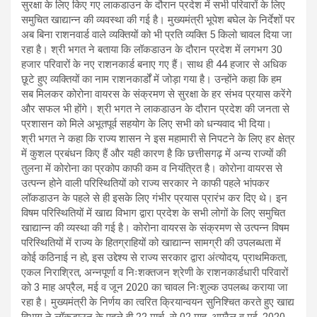
b
er
s
gr
सुरक्षा के लिए किए गए लाकडाउन के दौरान प्रदेश में सभी परिवारों के लिए
समुचित खाद्यान्न की व्यवस्था की गई है। मुख्यमंत्री भूपेश बघेल के निर्देशों पर
o
A
a
अब बिना राशनवार्ड वाले व्यक्तियों को भी प्रति व्यक्ति 5 किलो चावल दिया जा
o
p
m
रहा है। श्री भगत ने बताया कि लॉकडाउन के दौरान प्रदेश में लगभग 30
हजार परिवारों के नए राशनकार्ड बनाए गए हैं। साथ ही 44 हजार से अधिक
k
p
छूटे हुए व्यक्तियों का नाम राशनकार्डों में जोड़ा गया है। उन्होंने कहा कि हम
सब मिलकर कोरोना वायरस के संक्रमण से सुरक्षा के हर संभव प्रयास करेंगे
और सफल भी होंगे। श्री भगत ने लाकडाउन के दौरान प्रदेश की जनता से
प्रशासन को मिले अभूतपूर्व सहयोग के लिए सभी को धन्यवाद भी दिया।
श्री भगत ने कहा कि राज्य शासन ने इस महामारी से निपटने के लिए हर क्षेत्र
में कुशल प्रबंधन किए हैं और यही कारण है कि छत्तीसगढ़ में अन्य राज्यों की
तुलना में कोरोना का प्रकोप काफी कम व नियंत्रित है। कोरोना वायरस से
उत्पन्न होने वाली परिस्थितियों को राज्य सरकार ने काफी पहले भांपकर
लॉकडाउन के पहले से ही इसके लिए गंभीर प्रयास प्रारंभ कर दिए थे। इन
विषम परिस्थितियों में खाद्य विभाग द्वारा प्रदेश के सभी लोगों के लिए समुचित
खाद्यान्न की व्यस्था की गई है। कोरोना वायरस के संक्रमण से उत्पन्न विषम
परिस्थितियों में राज्य के हितग्राहियों को खाद्यान्न सामग्री की उपलब्धता में
कोई कठिनाई न हो, इस उद्देश्य से राज्य सरकार द्वारा अंत्योदय, प्राथमिकता,
एकल निराश्रित, अन्नपूर्णा व निःशक्तजन श्रेणी के राशनकार्डधारी परिवारों
को 3 माह अप्रैल, मई व जून 2020 का चावल निःशुल्क उपलब्ध कराया जा
रहा है। मुख्यमंत्री के निर्णय का त्वरित क्रियान्वयन सुनिश्चित करते हुए खाद्य