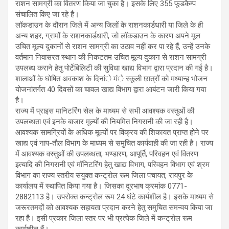
राशन सामग्री का वितरण किया जा चुका है। इसके लिए 355 फूडकैम्प
संचालित किए जा रहे है।
लॉकडाउन के दौरान जिले में अन्य जिलों के राशनकार्डधारी या जिले के ही
अन्य शहर, ग्रामों के राशनकार्डधारी, जो लॉकडाउन के कारण अपने मूल
उचित मूल्य दुकानों से राशन सामग्री का उठाव नहीं कर पा रहे हैं, उन्हें उनके
वर्तमान निवासरत स्थान की निकटतम उचित मूल्य दुकान से राशन सामग्री
उपलब्ध कराने हेतु पोर्टेबिलिटी की सुविधा खाद्य विभाग द्वारा प्रदान की गई है।
शालाओं के घोषित अवकाश के दिनांे मंे स्कूली छात्रों को मध्यान्ह भोजन
योजनांतर्गत 40 दिवसों का चावल खाद्य विभाग द्वारा आबंटन जारी किया गया
है।
राज्य में प्राइस मानिटरिंग सेल के माध्यम से सभी आवश्यक वस्तुओं की
उपलब्धता एवं इनके बाजार मूल्यों की नियमित निगरानी की जा रही है।
आवश्यक सामग्रियों के अधिक मूल्यों पर विक्रय की शिकायत प्राप्त होने पर
खाद्य एवं नाप-तौल विभाग के माध्यम से समुचित कार्यवाही की जा रही है। राज्य
में आवश्यक वस्तुओं की उपलब्धता, भण्डारण, आपूर्ति, परिवहन एवं वितरण
इत्यादि की निगरानी एवं मॉनिटरिंग हेतु खाद्य विभाग, परिवहन विभाग एवं श्रम
विभाग का राज्य स्तरीय संयुक्त कन्ट्रोल रूम जिला पंचायत, रायपुर के
कार्यालय में स्थापित किया गया है। जिसका दूरभाष क्रमांक 0771-
2882113 है। उपरोक्त कन्ट्रोल रूम 24 घंटे कार्यशील है। इसके माध्यम से
जरूरतमदों को आवश्यक सहायता प्रदान करने हेतु समुचित समन्वय किया जा
रहा है। इसी प्रकार जिला स्तर पर भी प्रत्येक जिले में कन्ट्रोल रूम