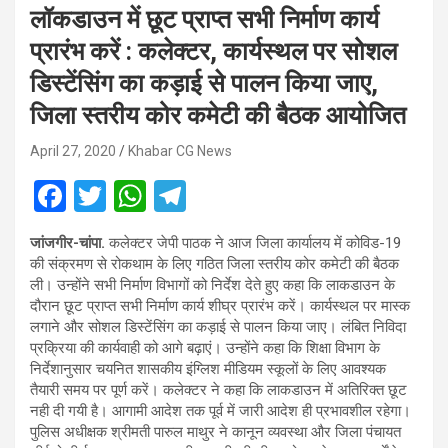
लॉकडाउन में छूट प्राप्त सभी निर्माण कार्य
प्रारंभ करें : कलेक्टर, कार्यस्थल पर सोशल
डिस्टेंसिंग का कड़ाई से पालन किया जाए,
जिला स्तरीय कोर कमेटी की बैठक आयोजित
April 27, 2020
Khabar CG News
F
T
W
T
a
wi
h
el
जांजगीर-चांपा.
कलेक्टर जेपी पाठक ने आज जिला कार्यालय में कोविड-19
ce
tt
at
e
की संक्रमण से रोकथाम के लिए गठित जिला स्तरीय कोर कमेटी की बैठक
b
er
s
gr
ली। उन्होंने सभी निर्माण विभागों को निर्देश देते हुए कहा कि लाकडाउन के
दौरान छूट प्राप्त सभी निर्माण कार्य शीघ्र प्रारंभ करें। कार्यस्थल पर मास्क
o
A
a
लगाने और सोशल डिस्टेंसिंग का कड़ाई से पालन किया जाए। लंबित निविदा
o
p
m
प्रक्रिया की कार्यवाही को आगे बढ़ाएं। उन्होंने कहा कि शिक्षा विभाग के
निर्देशानुसार चयनित शासकीय इंग्लिश मीडियम स्कूलों के लिए आवश्यक
k
p
तैयारी समय पर पूर्ण करें। कलेक्टर ने कहा कि लाकडाउन में अतिरिक्त छूट
नही दी गयी है। आगामी आदेश तक पूर्व में जारी आदेश ही प्रभावशील रहेगा।
पुलिस अधीक्षक श्रीमती पारुल माथुर ने कानून व्यवस्था और जिला पंचायत