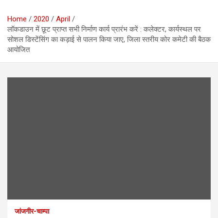
Home
2020
April
लॉकडाउन में छूट प्राप्त सभी निर्माण कार्य प्रारंभ करें : कलेक्टर, कार्यस्थल पर
सोशल डिस्टेंसिंग का कड़ाई से पालन किया जाए, जिला स्तरीय कोर कमेटी की बैठक
आयोजित
जांजगीर-चाम्पा