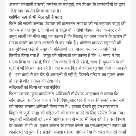
अलावा सरकारी दफ्तरों, मनरेगा के मजदूरों, वन विभाग के कर्मचारियों के द्वारा
भी इनका उपयोग किया जा रहा है।
आर्थिक रूप से भी मिल रही है मदद
जिले की सक्ती जनपद पंचायत की कलस्टर नगरदा की स्व सहायता समूह की
सदस्य शारदा सुमन, जागो बहना समूह की संतोषी चौहान, जेठा कलस्टर के
समूह लक्ष्मी की मीना साहू का कहना है कि सिलाई का काम जानने के कारण ही
मास्क बनाने का काम आसानी से कर सके हैं। कोरोना वायरस महामारी की
इस मुश्किल घड़ी में समूह की महिलाओं द्वारा मास्क बनाकर ग्रामीणों को
वितरित किया गया है। समूह की महिलाओं का कहना है कि 10 रूपए में यह
मास्क दिया जा रहा है, जिसे लोग आसानी से ले रहे है, साथ ही कुछ मास्क को
फ्री में भी वितरण कर रहे हैं। यह मास्क फिर से धोकर प्रयोग किये जा सकते
है। इस कार्य से घर बैठे ही आमदनी हो रही है, जिससे परिवार का गुजर-बसर
हो रहा है और समाज की सेवा भी।
महिलाओं को किया जा रहा प्रेरित
जिला पंचायत मुख्य कार्यपालन अधिकारी तीर्थराज अग्रवाल ने बताया कि
लॉकडाउन के दौरान शासन के निर्देशानुसार घर से बाहर निकलते समय सभी
को मास्क लगाना अनिवार्य किया गया है। इसको देखते हुए एनआरएलएम
बिहान से जुड़ी समूह की महिलाओं को मास्क बनाने के लिए प्रेरित किया गया।
समूह की महिलाओं को इससे आर्थिक रूप से मदद भी मिल रही है। वन विभाग
के माध्यम से भी 20 हजार कॉटन के मास्क बनाने का एनआरएलएम शाखा को
आर्डर प्राप्त हुआ है। इसके अलावा महात्मा गांधी नरेगा के तहत चल रहे कार्यों