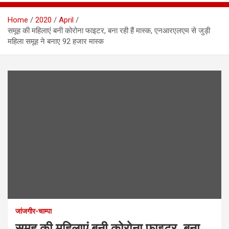
Home
2020
April
समूह की महिलाएं बनी कोरोना फाइटर, बना रही हैं मास्क, एनआरएलएम से जुड़ी
महिला समूह ने बनाए 92 हजार मास्क
जांजगीर-चाम्पा
समूह की महिलाएं बनी कोरोना फाइटर, बना