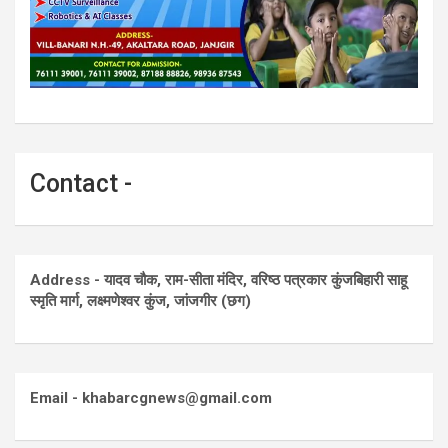
Contact -
Address - यादव चौक, राम-सीता मंदिर, वरिष्ठ पत्रकार कुंजबिहारी साहू
स्मृति मार्ग, लक्ष्मणेश्वर कुंज, जांजगीर (छग)
Email - khabarcgnews@gmail.com