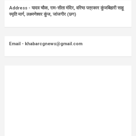
Address - यादव चौक, राम-सीता मंदिर, वरिष्ठ पत्रकार कुंजबिहारी साहू
स्मृति मार्ग, लक्ष्मणेश्वर कुंज, जांजगीर (छग)
Email - khabarcgnews@gmail.com