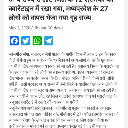
क्वारेंटाइन में रखा गया, मध्यप्रदेश के 27
लोगों को वापस भेजा गया गृह राज्य
May 2, 2020
Khabar CG News
F
T
W
T
a
wi
h
el
जांजगीर-चांपा.
कलेक्टर जेपी पाठक के मार्गनिर्देशन में लाक डाउन के कारण
ce
tt
at
e
जिले में फंसे हुए अन्य राज्य के श्रमिको एवं अन्य लोगों के उनके गृह राज्य
b
er
s
gr
वापसी के लिए आवश्यक व्यवस्था की जा रही है। स्वास्थ्य विभाग के प्रोटोकाल
के तहत वापस जा रहे लोगो का स्वास्थ्य परीक्षण, वाहन व्यवस्था एवं रास्ते के
o
A
a
लिए भोजन का प्रबंध करने के लिए नोडल अधिकारी को जिम्मेदारी सौंपी
o
p
m
गयी है। इसी प्रकार अन्य राज्यों में फंसे जिले के श्रमिकों एवं अन्य लोगों की
वापसी के लिए राज्य स्तर से समन्वय कर आवश्यक कार्यवाही की जा रही हैं।
k
p
अन्य राज्यों से वापस लौट रहे जिले के लोागो स्वास्थ्य जांच एवं प्रोटोकाल के
अनुसार क्वारेंटाई में रखने की व्यवस्था की गयी है।
अनुविभागीय अधिकारी(राजस्व) जांजगीर से प्राप्त जानकारी के अनुसार,
अकलतरा अंतर्गत राहत शिविर कोटमीसोनार में 27 व्यक्ति (उमरिया मप्र) को
स्वास्थ्य परीक्षण के उपरांत उनके निवास स्थान के लिए रवाना किया गया।
उन्हें आवश्यक भोजन एवं दवाइयां उपलब्ध कराई गई है। इसी प्रकार