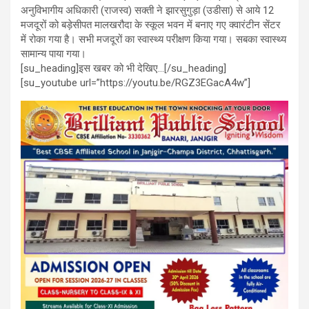
अनुविभागीय अधिकारी (राजस्व) सक्ती ने झारसुगुड़ा (उडीसा) से आये 12
मजदूरों को बड़ेसीपत मालखरौदा के स्कूल भवन में बनाए गए क्वारंटीन सेंटर
में रोका गया है। सभी मजदूरों का स्वास्थ्य परीक्षण किया गया। सबका स्वास्थ्य
सामान्य पाया गया।
[su_heading]इस खबर को भी देखिए…[/su_heading]
[su_youtube url=”https://youtu.be/RGZ3EGacA4w”]