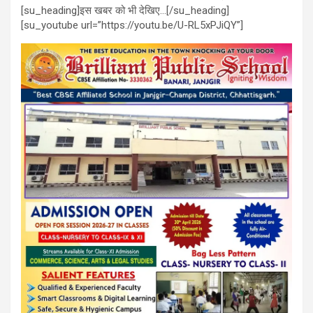
[su_heading]इस खबर को भी देखिए…[/su_heading]
[su_youtube url=”https://youtu.be/U-RL5xPJiQY”]