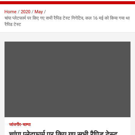
Home
2020
May
चांपा प्लेटफार्म पर किए गए सभी रैपिड टेस्ट निगेटिव, कल 16 मई को किया गया था
रैपिड टेस्ट
जांजगीर-चाम्पा
चांपा प्लेटफार्म पर किए गए सभी रैपिड टेस्ट