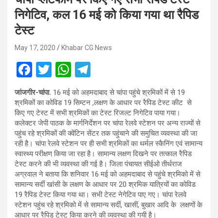
निगेटिव, कल 16 मई को किया गया था रैपिड
टेस्ट
May 17, 2020
Khabar CG News
F
T
W
T
a
wi
h
el
जांजगीर-चांपा.
16 मई को अहमदाबाद से चांपा पहुंचे श्रमिकों में से 19
ce
tt
at
e
श्रमिकों का कोविड 19 सिम्टन ,लक्षण के आधार पर रैपिड टेस्ट कीट से
b
er
s
gr
किए गए टेस्ट में सभी श्रमिकों का टेस्ट रिजल्ट निगेटिव पाया गया।
कलेक्टर जेपी पाठक के मार्गनिर्देशन पर चांपा रेलवे स्टेशन पर अन्य राज्यों से
o
A
a
पहुंच रहे श्रमिकों की क्वेंटिन सेंटर तक पहुंचाने की समुचित व्यवस्था की जा
o
p
m
रही है। चांपा रेलवे स्टेशन पर ही सभी श्रमिकों का थर्मल स्कैनिंग एवं सामान्य
स्वास्थ्य परीक्षण किया जा रहा है। सामान्य लक्षण दिखने पर तत्काल रैपिड
k
p
टेस्ट करने की भी व्यवस्था की गई है। जिला पंचायत सीईओ तीर्थराज
अग्रवाल ने बताया कि शनिवार 16 मई को अहमदाबाद से पहुंचे श्रमिको में से
सामान्य सर्दी खांसी के लक्षण के आधार पर 20 श्रमिक यात्रियों का कोविड
19 रैपिड टेस्ट किया गया था। सभी टेस्ट नेगेटिव पाए गए। चांपा रेलवे
स्टेशन पहुंच रहे श्रमिको में से सामान्य सर्दी, खासीं, बुखार आदि के लक्षणों के
आधार पर रैपिड टेस्ट किया करने की व्यवस्था की गयी है।