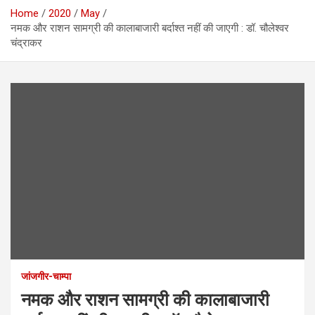
Home
2020
May
नमक और राशन सामग्री की कालाबाजारी बर्दाश्त नहीं की जाएगी : डॉ. चौलेश्वर
चंद्राकर
जांजगीर-चाम्पा
नमक और राशन सामग्री की कालाबाजारी