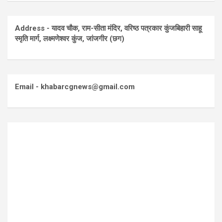
Address - यादव चौक, राम-सीता मंदिर, वरिष्ठ पत्रकार कुंजबिहारी साहू
स्मृति मार्ग, लक्ष्मणेश्वर कुंज, जांजगीर (छग)
Email - khabarcgnews@gmail.com