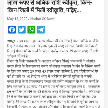
लाख रूपए से अधिक राशि स्वीकृत, किन-
किन जिलों में मिली स्वीकृति, पढ़िए…
May 13, 2020
Khabar CG News
F
T
W
T
a
wi
h
el
रायपुर.
राज्य शासन द्वारा बस्तर अंचल की पांच सिंचाई योजनाओं के कार्यों के
ce
tt
at
e
लिए 7 करोड़ 36 लाख 10 हजार एक सौ रूपए एवं राजनांदगांव जिले के दो
b
er
s
gr
सिंचाई योजनाओं के कार्यों के लिए 5 करोड़ 3 लाख 39 हजार रूपए की राशि
स्वीकृत की गई है।
o
A
a
विभाग से मिली जानकारी के अनुसार स्वीकृत सिंचाई योजनाओं के अंतर्गत
o
p
m
बस्तर जिले के विकासखण्ड बस्तर की देवड़ा जलाशय के बांध के विभिन्न कार्यो
के लिए एक करोड़ 29 लाख 40 हजार रूपए शामिल हैं, इन परियोजनाओ के
k
p
पूर्ण हो जाने पर 70 हेक्टेयर क्षेत्र में अतिरिक्त सिंचाई सुविधा हो जाएगी।
बस्तर जिले के ही विकासखण्ड बस्तर की बालेंगा जलाशय के बांध के कार्यो के
लिए एक करोड़ 20 लाख 41 हजार एक सौ रूपए स्वीकृत किए है। प्रस्तावित
इन कार्यो के पूर्ण होने पर 63 हेक्टेयर क्षेत्र में सिंचाई प्रस्तावित है। कोण्डागांव
जिले के विकासखण्ड माकड़ी की ओडेण्टा एनीकट निर्माण कार्य के लिए एक
करोड़ 36 लाख 41 हजार रूपए स्वीकृत किए गए है, कार्य के पूर्ण हो जाने पर
निस्तारी, पेयजल, भू-जल संवर्धन और क्षेत्रीय किसानों द्वारा स्वयं के साधन से