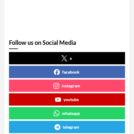
Follow us on Social Media
x
facebook
instagram
youtube
whatsapp
telegram