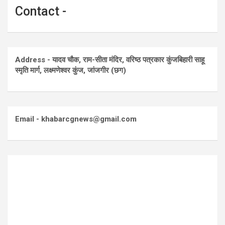
Contact -
Address - यादव चौक, राम-सीता मंदिर, वरिष्ठ पत्रकार कुंजबिहारी साहू
स्मृति मार्ग, लक्ष्मणेश्वर कुंज, जांजगीर (छग)
Email - khabarcgnews@gmail.com