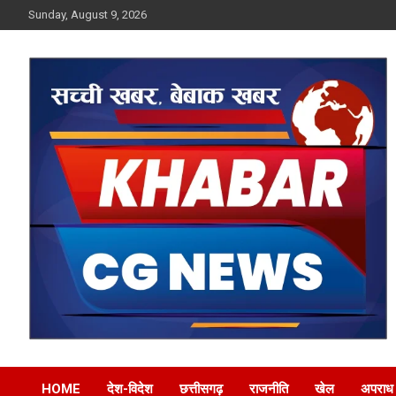
Skip
Sunday, August 9, 2026
to
content
Khabar CG News
HOME
देश-विदेश
छत्तीसगढ़
राजनीति
खेल
अपराध