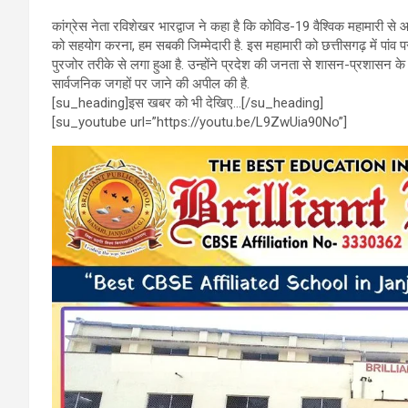
o
A
a
कांग्रेस नेता रविशेखर भारद्वाज ने कहा है कि कोविड-19 वैश्विक महामारी से
o
p
m
को सहयोग करना, हम सबकी जिम्मेदारी है. इस महामारी को छत्तीसगढ़ में पांव 
पुरजोर तरीके से लगा हुआ है. उन्होंने प्रदेश की जनता से शासन-प्रशासन क
k
p
सार्वजनिक जगहों पर जाने की अपील की है.
[su_heading]इस खबर को भी देखिए…[/su_heading]
[su_youtube url=”https://youtu.be/L9ZwUia90No”]