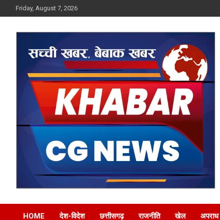
Skip
Friday, August 7, 2026
to
content
Khabar CG News
HOME
देश-विदेश
छत्तीसगढ़
राजनीति
खेल
अपराध