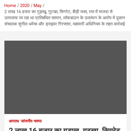
Home
2020
May
2 लाख 16 हजार का गुड़ाखू, गुटखा, सिगरेट, बीड़ी जब्त, रात में माजदा से
उतरवाया जा रहा था प्रतिबंधित सामान, लॉकडाउन के उल्लंघन के आरोप में दुकान
संचालक सुनील धमेचा और ड्राइवर गिरफ्तार, महामारी अधिनियम के तहत कार्रवाई
अपराध
जांजगीर-चाम्पा
2 लाख 16 हजार का गुड़ाखू, गुटखा, सिगरेट,