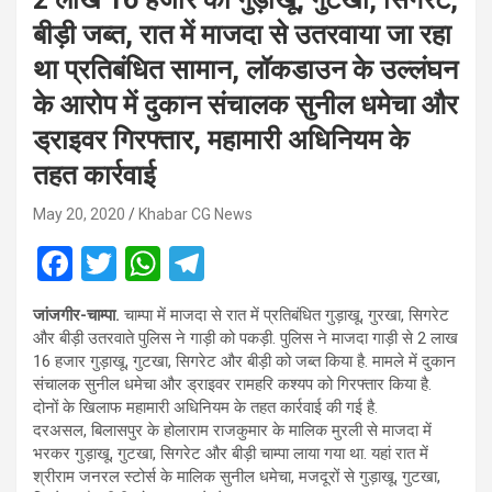
बीड़ी जब्त, रात में माजदा से उतरवाया जा रहा
था प्रतिबंधित सामान, लॉकडाउन के उल्लंघन
के आरोप में दुकान संचालक सुनील धमेचा और
ड्राइवर गिरफ्तार, महामारी अधिनियम के
तहत कार्रवाई
May 20, 2020
Khabar CG News
F
T
W
T
a
wi
h
el
जांजगीर-चाम्पा.
चाम्पा में माजदा से रात में प्रतिबंधित गुड़ाखू, गुरखा, सिगरेट
ce
tt
at
e
और बीड़ी उतरवाते पुलिस ने गाड़ी को पकड़ी. पुलिस ने माजदा गाड़ी से 2 लाख
b
er
s
gr
16 हजार गुड़ाखू, गुटखा, सिगरेट और बीड़ी को जब्त किया है. मामले में दुकान
संचालक सुनील धमेचा और ड्राइवर रामहरि कश्यप को गिरफ्तार किया है.
o
A
a
दोनों के खिलाफ महामारी अधिनियम के तहत कार्रवाई की गई है.
o
p
m
दरअसल, बिलासपुर के होलाराम राजकुमार के मालिक मुरली से माजदा में
भरकर गुड़ाखू, गुटखा, सिगरेट और बीड़ी चाम्पा लाया गया था. यहां रात में
k
p
श्रीराम जनरल स्टोर्स के मालिक सुनील धमेचा, मजदूरों से गुड़ाखू, गुटखा,