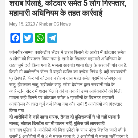
शराब पिलाई, कोटवार समेत 5 लोग गिरफ्तार,
महामारी अधिनियम के तहत कार्रवाई
May 15, 2020
Khabar CG News
F
T
W
T
a
wi
h
el
जांजगीर-चाम्पा.
क्वारेन्टीन सेंटर में शराब पिलाने के आरोप में कोटवार समेत
ce
tt
at
e
5 लोगों को गिरफ्तार किया गया है. सभी के खिलाफ़ महामारी अधिनियम के
b
er
s
gr
तहत जुर्म दर्ज किया गया है. मामला सारगांव थाना क्षेत्र के सरवानी गांव का है.
किसी भी क्वारेन्टीन सेंटर में बाहरी व्यक्ति का प्रवेश निषेध है, वहीं शराबखोरी
o
A
a
प्रतिबंध है. फिर भी कोटवार नरोत्तम दास महंत समेत ग्रामीण ओमप्रकाश
o
p
m
साहू, हीरालाल साहू, श्रीकांत साहू, रमेश देवांगन द्वारा सरवानी गांव के
क्वारेन्टीन सेंटर में शराब पिलाने की जानकारी उच्च अधिकारियों को मिली.
k
p
मामला सही मिलने पर कोटवार समेत 5 ग्रामीणों के खिलाफ महामारी
अधिनियम के तहत जुर्म दर्ज किया गया और सभी 5 आरोपियों को गिरफ्तार
किया गया.
दो आरोपियों ने नहीं पहना मास्क, तैनात दो पुलिसकर्मी ने भी नहीं पहना है
मास्क, सोशल डिस्टेंस का भी पालन नहीं, पुलिस की लापरवाही
सारागांव पुलिस ने आरोपियों की जिस फ़ोटो के साथ प्रेस विज्ञप्ति जारी की है,
उसमें 5 आरोपियों में से 3 ने मास्क पहना है, 2 आरोपियों ने मास्क नहीं पहना है.