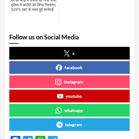
घर की बाड़ी में उगाया था गांजा पौधा,
पुलिस ने आरोपी को किया गिरफ्तार,
NDPS एक्ट के तहत हुई कार्रवाई
Follow us on Social Media
x
facebook
instagram
youtube
whatsapp
telegram