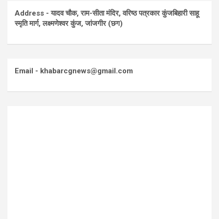
Address - यादव चौक, राम-सीता मंदिर, वरिष्ठ पत्रकार कुंजबिहारी साहू
स्मृति मार्ग, लक्ष्मणेश्वर कुंज, जांजगीर (छग)
Email - khabarcgnews@gmail.com