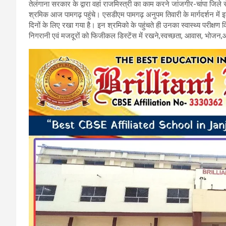
तेलंगाना सरकार के द्वारा वहां राजमिस्त्री का काम करने जांजगीर-चांपा जिले 
o
A
a
श्रमिक आज पामगढ़ पहुंचे। एसडीएम पामगढ़ अनुपम तिवारी के मार्गदर्शन में इ
o
p
m
दिनों के लिए रखा गया है। इन श्रमिको के पहुंचते ही उनका स्वास्थ्य परीक्षण क
निगरानी एवं मजदूरों को फिजीकल डिस्टेंस में रखने,स्वच्छता, आवास, भोजन,आदि 
k
p