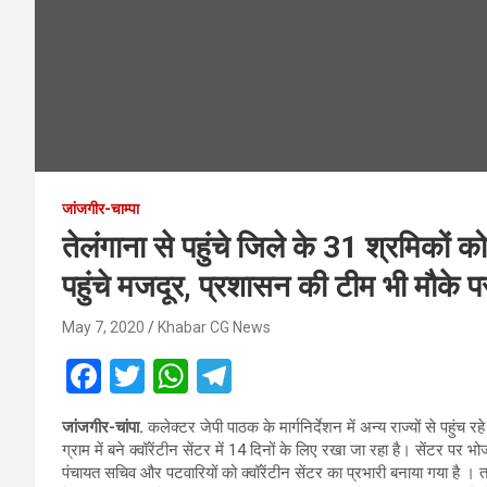
जांजगीर-चाम्पा
तेलंगाना से पहुंचे जिले के 31 श्रमिकों क
पहुंचे मजदूर, प्रशासन की टीम भी मौके पर
May 7, 2020
Khabar CG News
F
T
W
T
a
wi
h
el
जांजगीर-चांपा.
कलेक्टर जेपी पाठक के मार्गनिर्देशन में अन्य राज्यों से पहुंच 
ce
tt
at
e
ग्राम में बने क्वॉरेंटीन सेंटर में 14 दिनों के लिए रखा जा रहा है। सेंटर पर 
b
er
s
gr
पंचायत सचिव और पटवारियों को क्वॉरेंटीन सेंटर का प्रभारी बनाया गया है ।