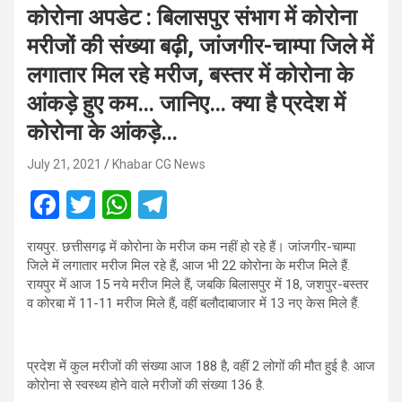
कोरोना अपडेट : बिलासपुर संभाग में कोरोना
मरीजों की संख्या बढ़ी, जांजगीर-चाम्पा जिले में
लगातार मिल रहे मरीज, बस्तर में कोरोना के
आंकड़े हुए कम… जानिए… क्या है प्रदेश में
कोरोना के आंकड़े…
July 21, 2021
Khabar CG News
F
T
W
T
a
wi
h
el
रायपुर. छत्तीसगढ़ में कोरोना के मरीज कम नहीं हो रहे हैं। जांजगीर-चाम्पा
ce
tt
at
e
जिले में लगातार मरीज मिल रहे हैं, आज भी 22 कोरोना के मरीज मिले हैं.
b
er
s
gr
रायपुर में आज 15 नये मरीज मिले हैं, जबकि बिलासपुर में 18, जशपुर-बस्तर
व कोरबा में 11-11 मरीज मिले हैं, वहीं बलौदाबाजार में 13 नए केस मिले हैं.
o
A
a
o
p
m
प्रदेश में कुल मरीजों की संख्या आज 188 है, वहीं 2 लोगों की मौत हुई है. आज
k
p
कोरोना से स्वस्थ्य होने वाले मरीजों की संख्या 136 है.