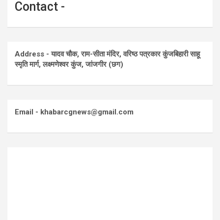
Contact -
Address - यादव चौक, राम-सीता मंदिर, वरिष्ठ पत्रकार कुंजबिहारी साहू
स्मृति मार्ग, लक्ष्मणेश्वर कुंज, जांजगीर (छग)
Email - khabarcgnews@gmail.com