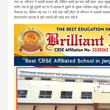
गया था. परिजन ने काफी तलाश की, लेकिन बच्चे का पता नहीं चला. आज सुबह ब
o
A
a
तरौद गांव में हुई दूसरी घटना में तालाब में डूबने से युवक रामेश्वर साहू की 
o
p
m
निकला था, लेकिन वह रात 11 बजे तक नहीं लौटा तो परिजन ने उसकी तलाश क
पोस्टमार्टम कराया है और मामले की जांच चल रही है.
k
p