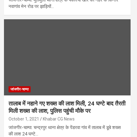
नवागांव मेन रोड पर झाड़ियों…
जांजगीर-चाम्पा
तालाब में नहाने गए शख्स की लाश मिली, 24 घण्टे बाद तैरती
मिली शख्स की लाश, पुलिस पहुंची मौके पर
October 1, 2021
Khabar CG News
जांजगीर-चाम्पा. चन्द्रपुर थाना क्षेत्र के पेंडरवा गांव में तालाब में डूबे शख्स
की लाश 24 घण्टे…