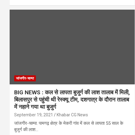
जांजगीर-चाम्पा
BIG NEWS : कल से लापता बुजुर्ग की लाश तालाब में मिली,
बिलासपुर से पहुंची थी रेस्क्यू टीम, दशगात्र के दौरान तालाब
में नहाने गया था बुजुर्ग
September 19, 2021
Khabar CG News
जांजगीर-चाम्पा. पामगढ़ क्षेत्र के मेकरी गांव में कल से लापता 55 साल के
बुजुर्ग की लाश…