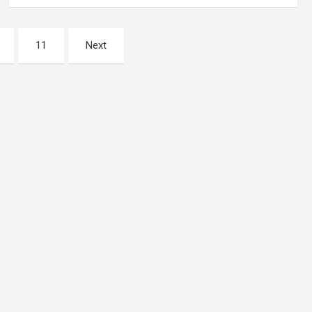
11
Next