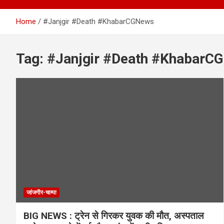
Home
#Janjgir #Death #KhabarCGNews
Tag:
#Janjgir #Death #KhabarC
जांजगीर-चाम्पा
BIG NEWS : ट्रेन से गिरकर युवक की मौत, अस्पताल