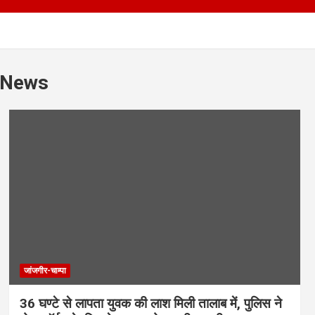
GNews
जांजगीर-चाम्पा
36 घण्टे से लापता युवक की लाश मिली तालाब में, पुलिस ने