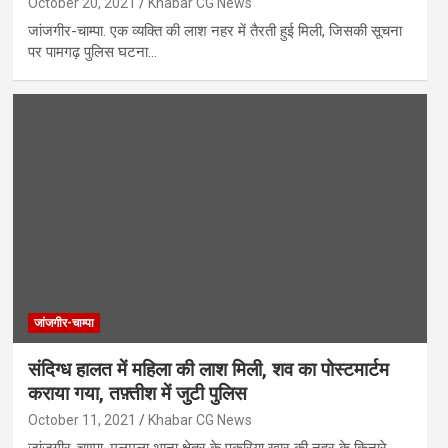
October 20, 2021
Khabar CG News
जांजगीर-चाम्पा. एक व्यक्ति की लाश नहर में तैरती हुई मिली, जिसकी सूचना
पर पामगढ़ पुलिस घटना…
जांजगीर-चाम्पा
संदिग्ध हालत में महिला की लाश मिली, शव का पोस्टमार्टम
कराया गया, तफ़्तीश में जुटी पुलिस
October 11, 2021
Khabar CG News
जांजगीर-चाम्पा. मुलमुला थाना क्षेत्र के पकरिया खार की नहर के किनारे