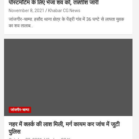
पोस्टमॉर्टम के लिए भेजा शव को, तफ़्तीश जारी
November 8, 2021
Khabar CG News
जांजगीर-चाम्पा. हसौद थाना क्षेत्र के पेंड्री गांव में 36 घण्टे से लापता युवक
का शव तालाब…
जांजगीर-चाम्पा
नहर में क्लर्क की लाश मिली, मर्ग कायम कर जांच में जुटी
पुलिस