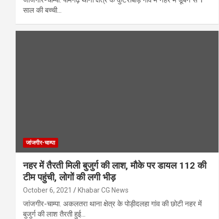
साल की बच्ची…
जांजगीर-चाम्पा
नहर में तैरती मिली बुजुर्ग की लाश, मौके पर डायल 112 की
टीम पहुंची, लोगों की लगी भीड़
October 6, 2021
Khabar CG News
जांजगीर-चाम्पा. अकलतरा थाना क्षेत्र के पोड़ीदलहा गांव की छोटी नहर में
बुजुर्ग की लाश तैरती हुई…