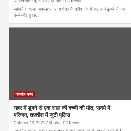
November 4, 2021
Khabar CG News
जांजगीर-चाम्पा. अकलतरा थाना क्षेत्र के तरौद गांव में तालाब में डूबने से एक
बच्चे और युवक…
जांजगीर-चाम्पा
नहर में डूबने से एक साल की बच्ची की मौत, सदमे में
परिजन, तफ़्तीश में जुटी पुलिस
October 12, 2021
Khabar CG News
जांजगीर-चाम्पा. पामगढ़ थाना क्षेत्र के कुटराबोड़ गांव में नहर में डूबने से 1