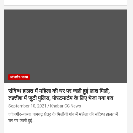
जांजगीर-चाम्पा
संदिग्ध हालत में महिला की घर पर जली हुई लाश मिली,
तफ़्तीश में जुटी पुलिस, पोस्टमार्टम के लिए भेजा गया शव
September 10, 2021
Khabar CG News
जांजगीर-चाम्पा. पामगढ़ क्षेत्र के भिलौनी गांव में महिला की संदिग्ध हालत में
घर पर जली हुई…