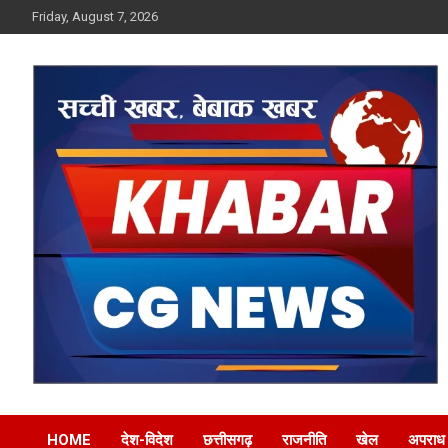
Skip
Friday, August 7, 2026
to
content
Khabar CG News
HOME
देश-विदेश
छत्तीसगढ़
राजनीति
खेल
अपराध