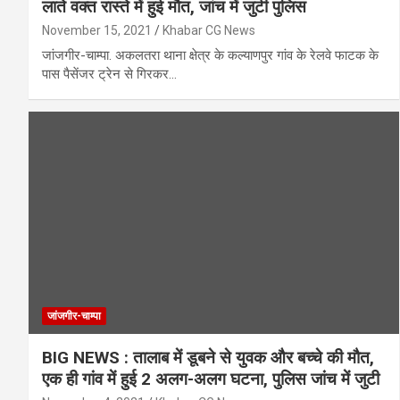
लाते वक्त रास्ते में हुई मौत, जांच में जुटी पुलिस
November 15, 2021
Khabar CG News
जांजगीर-चाम्पा. अकलतरा थाना क्षेत्र के कल्याणपुर गांव के रेलवे फाटक के
पास पैसेंजर ट्रेन से गिरकर…
जांजगीर-चाम्पा
BIG NEWS : तालाब में डूबने से युवक और बच्चे की मौत,
एक ही गांव में हुई 2 अलग-अलग घटना, पुलिस जांच में जुटी