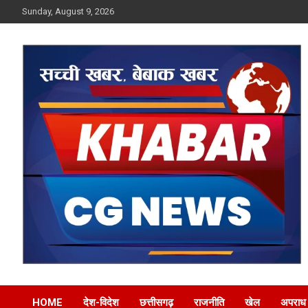
Skip
Sunday, August 9, 2026
to
content
Khabar CG News
HOME
देश-विदेश
छत्तीसगढ़
राजनीति
खेल
अपराध