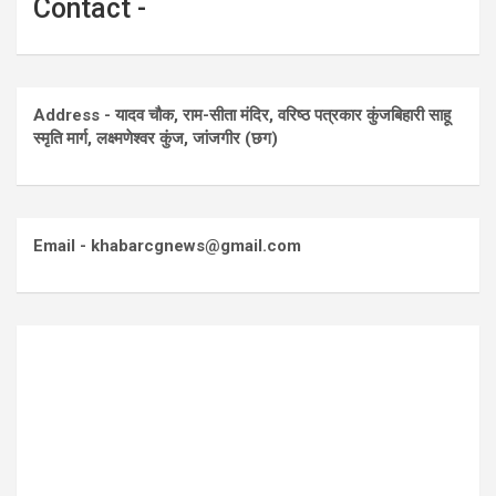
Contact -
Address - यादव चौक, राम-सीता मंदिर, वरिष्ठ पत्रकार कुंजबिहारी साहू
स्मृति मार्ग, लक्ष्मणेश्वर कुंज, जांजगीर (छग)
Email - khabarcgnews@gmail.com