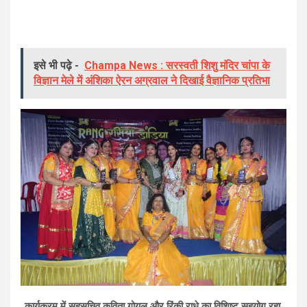
इसे भी पढ़े -
Champa News : सरस्वती शिशु मंदिर चांपा के
विज्ञान मेले में अंशिका ऐरन अग्रवाल ने दिखाई वैज्ञानिक प्रतिभा
कार्यक्रम में सहसचिव कविता गोयल और रिंकी राधे का विशिष्ट सहयोग रहा,