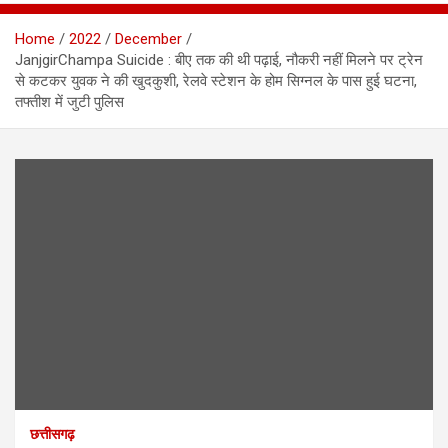
Home
2022
December
JanjgirChampa Suicide : बीए तक की थी पढ़ाई, नौकरी नहीं मिलने पर ट्रेन
से कटकर युवक ने की खुदकुशी, रेलवे स्टेशन के होम सिग्नल के पास हुई घटना,
तफ्तीश में जुटी पुलिस
छत्तीसगढ़