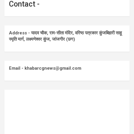
Contact -
Address - यादव चौक, राम-सीता मंदिर, वरिष्ठ पत्रकार कुंजबिहारी साहू
स्मृति मार्ग, लक्ष्मणेश्वर कुंज, जांजगीर (छग)
Email - khabarcgnews@gmail.com