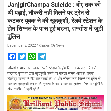
JanjgirChampa Suicide : बीए तक की
थी पढ़ाई, नौकरी नहीं मिलने पर ट्रेन से
कटकर युवक ने की खुदकुशी, रेलवे स्टेशन के
होम सिग्नल के पास हुई घटना, तफ्तीश में जुटी
पुलिस
December 2, 2022
Khabar CG News
F
T
W
T
a
wi
h
el
जांजगीर-चाम्पा.
अकलतरा रेलवे स्टेशन के होम सिग्नल के पास ट्रेन से
ce
tt
at
e
कटकर युवक के द्वारा खुदकुशी करने का मामला सामने आया है. शख्स
b
er
s
gr
खिलेंद्र कश्यप ने बीए तक पढ़ाई की थी और नौकरी नहीं मिलने पर ट्रेन से
कटकर खुदकुशी कर ली है. सूचना के बाद अकलतरा पुलिस मौके पर पहुंची है
o
A
a
और तफ्तीश में जुटी हुई है.
o
p
m
k
p