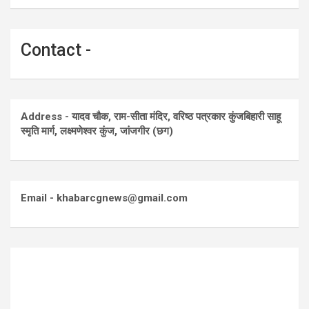
Contact -
Address - यादव चौक, राम-सीता मंदिर, वरिष्ठ पत्रकार कुंजबिहारी साहू
स्मृति मार्ग, लक्ष्मणेश्वर कुंज, जांजगीर (छग)
Email - khabarcgnews@gmail.com