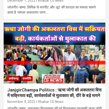
December 1, 2022
Khabar CG News
जांजगीर-चाम्पा. लिपिक से मारपीट और लूट की वारदात का मामला सामने
आया है. मामला अकलतरा थाना…
छत्तीसगढ़
राजनीति
JanjgirChampa Politics : ऋचा जोगी की अकलतरा विस
में सक्रियता बढ़ी, कार्यकर्ताओं से मुलाकात की, दौरे के बड़े मायने
November 9, 2022
Khabar CG News
जांजगीर-चाम्पा. अकलतरा विधानसभा की पूर्व विधानसभा प्रत्याशी ऋचा जोगी