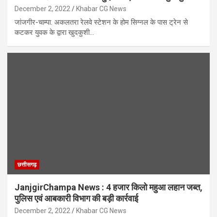
December 2, 2022
Khabar CG News
जांजगीर-चाम्पा. अकलतरा रेलवे स्टेशन के होम सिग्नल के पास ट्रेन से
कटकर युवक के द्वारा खुदकुशी…
छत्तीसगढ़
JanjgirChampa News : 4 हजार किलो महुआ लहान जब्त,
पुलिस एवं आबकारी विभाग की बड़ी कार्रवाई
December 2, 2022
Khabar CG News