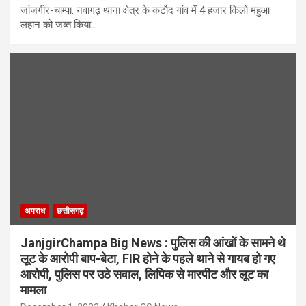
जांजगीर-चाम्पा. नवागढ़ थाना क्षेत्र के कटौद गांव में 4 हजार किलो महुआ
लहान को जब्त किया…
अपराध
छत्तीसगढ़
JanjgirChampa Big News : पुलिस की आंखों के सामने थे
लूट के आरोपी बाप-बेटा, FIR होने के पहले थाने से गायब हो गए
आरोपी, पुलिस पर उठे सवाल, लिपिक से मारपीट और लूट का
मामला