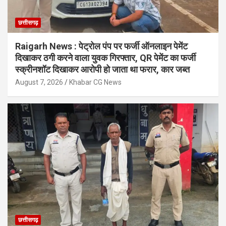
छत्तीसगढ़
Raigarh News : पेट्रोल पंप पर फर्जी ऑनलाइन पेमेंट
दिखाकर ठगी करने वाला युवक गिरफ्तार, QR पेमेंट का फर्जी
स्क्रीनशॉट दिखाकर आरोपी हो जाता था फरार, कार जब्त
August 7, 2026
Khabar CG News
छत्तीसगढ़