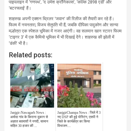
पाइपलाइन में ‘गणपथ’, ‘द उमेश क्रॉनिकल्स’, ‘कल्कि 2898 एडी’ और
‘बटरफ्लाई’ हैं।
शाहरुख अपनी एक्शन थ्रिलर ‘जवान’ की रिलीज की तैयारी कर रहे हैं।
फिल्म में नयनतारा, विजय सेतुपति भी हैं, जबकि दीपिका पादुकोण और सान्या
मल्होत्रा एक स्पेशल भूमिका में नजर आएंगी। वह सलमान खान स्टारर फिल्म
‘टाइगर 3’ में एक कैमियो भूमिका में भी दिखाई देंगे। शाहरुख की झोली में
‘डंकी’ भी है।
Related posts:
Janjgir-Nawagarh News :
JanjgirChampa News : जिले में 3
अमोदा गांव के किराना दुकान से
नए DSP की हुई पोस्टिंग, एसपी ने
अज्ञात बदमाशों ने नगदी, सामान
जिले के कार्यक्षेत्र का किया
सहित 30 हजार की ...
विभाजन....