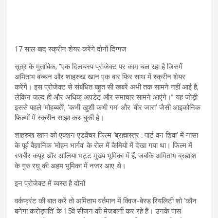
17 साल बाद स्क्रीन शेयर करेंगे दोनों दिग्गज
सूत्र के मुताबिक, ”एक दिलचस्प प्रोजेक्ट पर काम चल रहा है जिसमें
अमिताभ बच्चन और शाहरुख खान एक बार फिर साथ में स्क्रीन शेयर
करेंगे। इस प्रोजेक्ट से संबंधित बहुत सी खबरें अभी तक सामने नहीं आई हैं,
लेकिन जल्द ही और अधिक अपडेट और समाचार सामने आएंगे।” यह जोड़ी
इससे पहले ‘मोहब्बतें’, ‘कभी खुशी कभी गम’ और ‘वीर जारा’ जैसी आइकोनिक
फिल्मों में स्क्रीन साझा कर चुकी है।
शाहरुख खान को एक्शन एडवेंचर फिल्म ‘ब्रह्मास्त्र : पार्ट वन शिवा’ में नासा
के पूर्व वैज्ञानिक ‘मोहन भार्गव’ के रोल में कैमियो में देखा गया था। फिल्म में
रणबीर कपूर और आलिया भट्ट मुख्य भूमिका में हैं, जबकि अमिताभ ब्रह्मांश
के गुरु रघु की अहम भूमिका में नजर आए थे।
इन प्रोजेक्ट में व्यस्त है दोनों
वर्कफ्रंट की बात करें तो अमिताभ वर्तमान में क्विज-बेस्ड रियलिटी शो ‘कौन
बनेगा करोड़पति’ के 15वें सीजन की मेजबानी कर रहे हैं। उनके पास