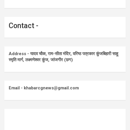
Contact -
Address - यादव चौक, राम-सीता मंदिर, वरिष्ठ पत्रकार कुंजबिहारी साहू
स्मृति मार्ग, लक्ष्मणेश्वर कुंज, जांजगीर (छग)
Email - khabarcgnews@gmail.com