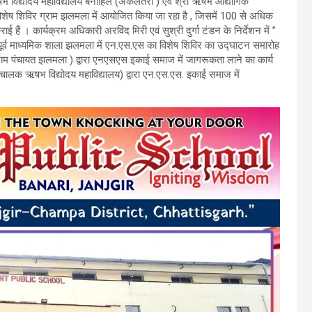
 ऋषभ विद्योदय महाविद्यालय बनाहिल (अकलतरा ) एवं श्री ऋषभ औद्योगिक
 विशेष शिविर ग्राम झलमला में आयोजित किया जा रहा है , जिसमें 100 से अधिक
ई हैं । कार्यक्रम अधिकारी अरविंद मिरी एवं सुश्री दुर्गा टंडन के निर्देशन में ”
 पूर्व माध्यमिक शाला झलमला में एन.एस.एस का विशेष शिविर का उद्घाटन समारोह
्राम पंचायत झलमला ) द्वारा एनएसएस इकाई समाज में जागरूकता लाने का कार्य
संचालक ऋषभ विद्योदय महाविद्यालय) द्वारा एन.एस.एस. इकाई समाज में