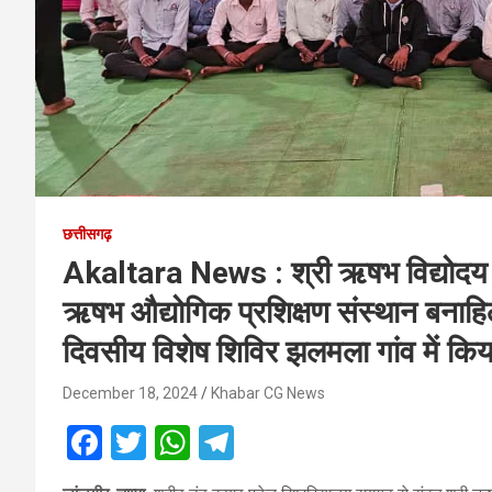
छत्तीसगढ़
Akaltara News : श्री ऋषभ विद्योदय म
ऋषभ औद्योगिक प्रशिक्षण संस्थान बनाहिल
दिवसीय विशेष शिविर झलमला गांव में कि
December 18, 2024
Khabar CG News
F
T
W
T
a
wi
h
el