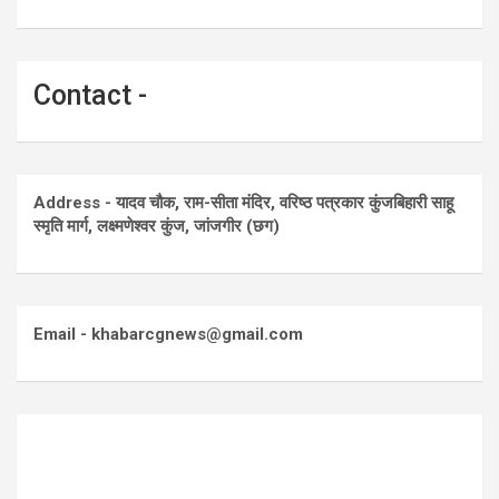
Contact -
Address - यादव चौक, राम-सीता मंदिर, वरिष्ठ पत्रकार कुंजबिहारी साहू
स्मृति मार्ग, लक्ष्मणेश्वर कुंज, जांजगीर (छग)
Email - khabarcgnews@gmail.com