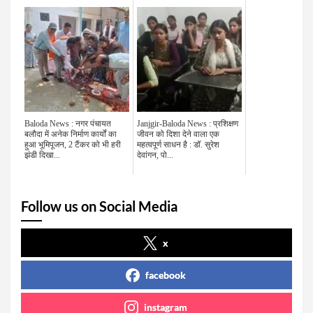
Baloda News : नगर पंचायत
Janjgir-Baloda News : प्रशिक्षण
बलौदा में अनेक निर्माण कार्यों का
जीवन को दिशा देने वाला एक
हुआ भूमिपूजन, 2 टैंकर को भी हरी
महत्वपूर्ण साधन है : डॉ. सुरेश
झंडी दिखा...
देवांगन, पो...
Follow us on Social Media
x
facebook
instagram