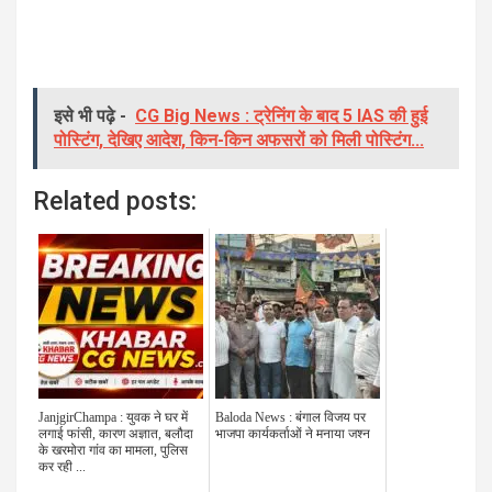
इसे भी पढ़े -
CG Big News : ट्रेनिंग के बाद 5 IAS की हुई
पोस्टिंग, देखिए आदेश, किन-किन अफसरों को मिली पोस्टिंग...
Related posts:
JanjgirChampa : युवक ने घर में
Baloda News : बंगाल विजय पर
लगाई फांसी, कारण अज्ञात, बलौदा
भाजपा कार्यकर्ताओं ने मनाया जश्न
के खरमोरा गांव का मामला, पुलिस
कर रही ...