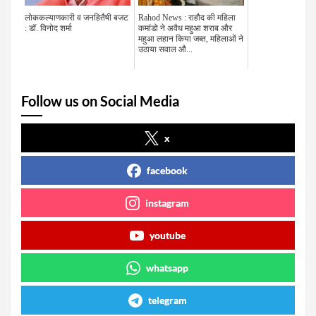
लोककल्याणकारी व जनहितैषी बजट
Rahod News : राहौद की महिला
: डॉ. विनोद शर्मा
कमांडो ने अवैध महुआ शराब और
महुआ लहान किया जब्त, महिलाओं ने
उठाया सवाल औ...
Follow us on Social Media
x
facebook
instagram
youtube
whatsapp
telegram