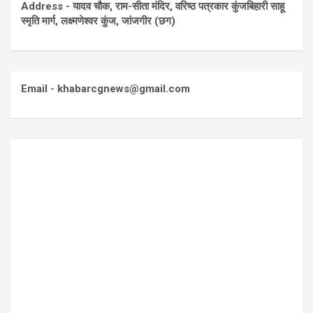
Address - यादव चौक, राम-सीता मंदिर, वरिष्ठ पत्रकार कुंजबिहारी साहू
स्मृति मार्ग, लक्ष्मणेश्वर कुंज, जांजगीर (छग)
Email - khabarcgnews@gmail.com